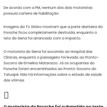
De acordo com a PM, nenhum dos dois motoristas
possuía carteira de habilitação.
Imagens da TV Globo mostram que a parte dianteira do
Porsche ficou completamente destruída, enquanto o
teto do Siena foi arrancado com o impacto.
O motorista do Siena foi socorrido ao Hospital das
Clínicas, enquanto o passageiro foi levado ao Pronto-
Socorro de Ermelino Matarazzo. Já os ocupantes do
Porsche foram encaminhados ao Pronto-Socorro do
Tatuapé. Não há informações sobre o estado de saúde
das vítimas.
O motorista do Porsche foi submetido ao teste