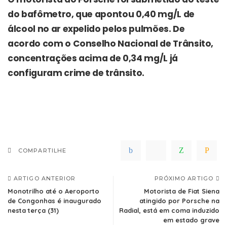
do bafômetro, que apontou 0,40 mg/L de
álcool no ar expelido pelos pulmões. De
acordo com o Conselho Nacional de Trânsito,
concentrações acima de 0,34 mg/L já
configuram crime de trânsito.
COMPARTILHE
ARTIGO ANTERIOR
PRÓXIMO ARTIGO
Monotrilho até o Aeroporto
Motorista de Fiat Siena
de Congonhas é inaugurado
atingido por Porsche na
nesta terça (31)
Radial, está em coma induzido
em estado grave