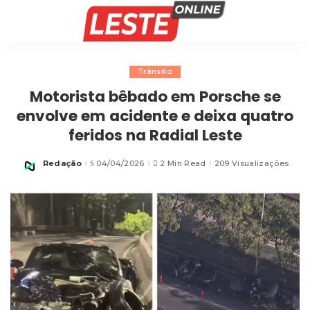
Trânsito
Motorista bêbado em Porsche se
envolve em acidente e deixa quatro
feridos na Radial Leste
Redação
04/04/2026
2 Min Read
209 Visualizações
Posted
by