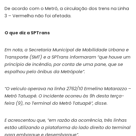
De acordo com o Metrô, a circulação dos trens na Linha
3 – Vermelha não foi afetada.
O que diz a SPTrans
Em nota, a Secretaria Municipal de Mobilidade Urbana e
Transporte (SMT) e a SPTrans informaram “que houve um
princípio de incêndio, por conta de uma pane, que se
espalhou pelo ônibus da Metrópole”.
“O veículo operava na linha 2762/10 Ermelino Matarazzo –
Metrô Tatuapé. O incidente ocorreu às 9h desta terça-
feira (9), no Terminal do Metrô Tatuapé”, disse.
E acrescentou que, “em razão da ocorrência, três linhas
estão utilizando a plataforma do lado direito do terminal
para embarque e desembarque”.