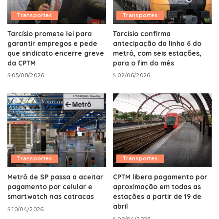
Transportes
Transportes
Tarcísio promete lei para
Tarcísio confirma
garantir empregos e pede
antecipação da linha 6 do
que sindicato encerre greve
metrô, com seis estações,
da CPTM
para o fim do mês
05/08/2026
02/06/2026
Transportes
Transportes
Metrô de SP passa a aceitar
CPTM libera pagamento por
pagamento por celular e
aproximação em todas as
smartwatch nas catracas
estações a partir de 19 de
abril
10/04/2026
09/04/2026