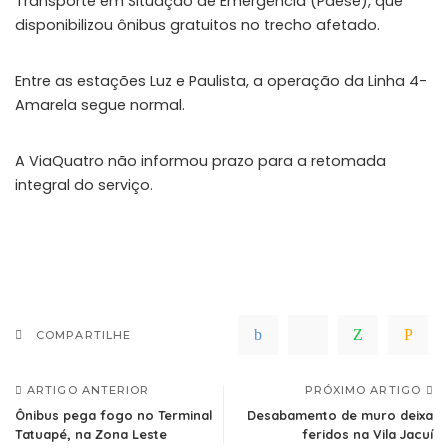
Transporte em Situação de Emergência (Paese), que
disponibilizou ônibus gratuitos no trecho afetado.
Entre as estações Luz e Paulista, a operação da Linha 4-
Amarela segue normal.
A ViaQuatro não informou prazo para a retomada
integral do serviço.
COMPARTILHE
ARTIGO ANTERIOR
PRÓXIMO ARTIGO
Ônibus pega fogo no Terminal
Desabamento de muro deixa
Tatuapé, na Zona Leste
feridos na Vila Jacuí