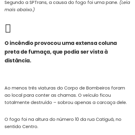
Segundo a SPTrans, a causa do fogo foi uma pane.
(Leia
mais abaixo.)
O incêndio provocou uma extensa coluna
preta de fumaça, que podia ser vista à
distância.
Ao menos três viaturas do Corpo de Bombeiros foram
ao local para conter as chamas. O veículo ficou
totalmente destruído – sobrou apenas a carcaça dele.
O fogo foi na altura do número 10 da rua Catiguá, no
sentido Centro.