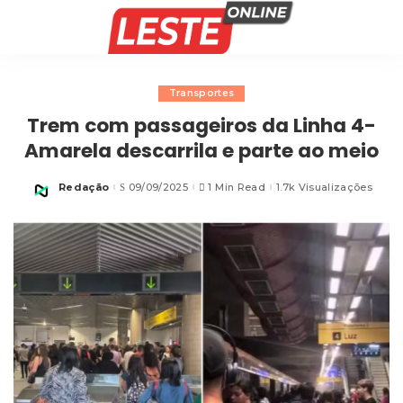
Transportes
Trem com passageiros da Linha 4-
Amarela descarrila e parte ao meio
Redação
09/09/2025
1 Min Read
1.7k Visualizações
Posted
by