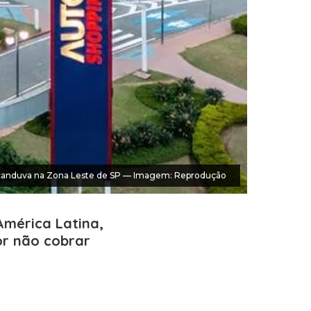
canduva na Zona Leste de SP — Imagem: Reprodução
América Latina,
or não cobrar