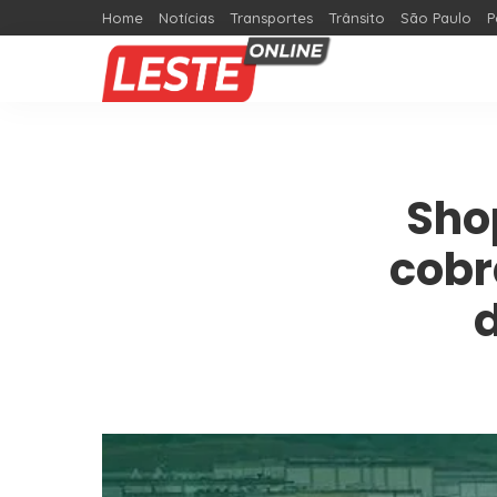
Home
Notícias
Transportes
Trânsito
São Paulo
P
Sho
cobr
d