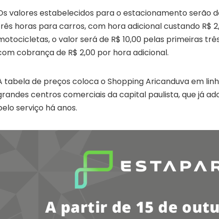
Os valores estabelecidos para o estacionamento serão de
três horas para carros, com hora adicional custando R$ 2
motocicletas, o valor será de R$ 10,00 pelas primeiras t
com cobrança de R$ 2,00 por hora adicional.
A tabela de preços coloca o Shopping Aricanduva em lin
grandes centros comerciais da capital paulista, que já 
pelo serviço há anos.