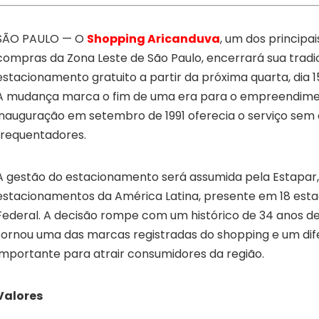
SÃO PAULO — O
Shopping Aricanduva
, um dos principa
compras da Zona Leste de São Paulo, encerrará sua tradic
estacionamento gratuito a partir da próxima quarta, dia 1
A mudança marca o fim de uma era para o empreendimen
inauguração em setembro de 1991 oferecia o serviço sem 
frequentadores.
A gestão do estacionamento será assumida pela Estapar
estacionamentos da América Latina, presente em 18 estad
Federal. A decisão rompe com um histórico de 34 anos de
tornou uma das marcas registradas do shopping e um dif
importante para atrair consumidores da região.
Valores