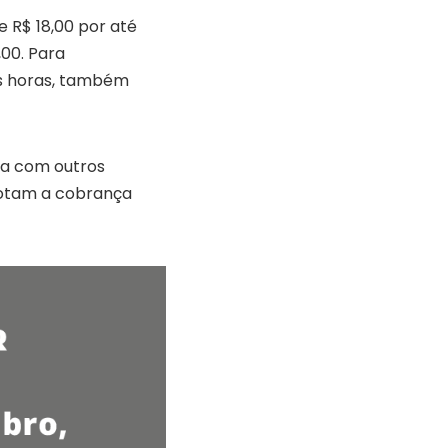
 R$ 18,00 por até
,00. Para
rês horas, também
ha com outros
adotam a cobrança