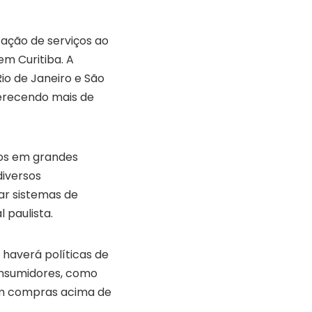
tação de serviços ao
em Curitiba. A
io de Janeiro e São
ferecendo mais de
os em grandes
diversos
ar sistemas de
 paulista.
haverá políticas de
onsumidores, como
rem compras acima de