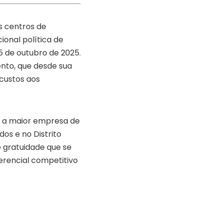
is centros de
ional política de
5 de outubro de 2025.
to, que desde sua
custos aos
, a maior empresa de
os e no Distrito
 gratuidade que se
erencial competitivo