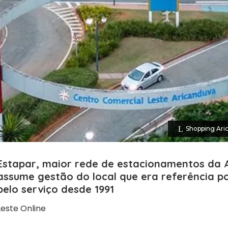
Shopping Ari
Estapar, maior rede de estacionamentos da 
assume gestão do local que era referência p
pelo serviço desde 1991
Leste Online