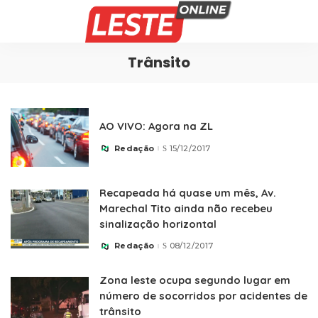
Trânsito
AO VIVO: Agora na ZL
Redação
15/12/2017
Posted
by
Recapeada há quase um mês, Av.
Marechal Tito ainda não recebeu
sinalização horizontal
Redação
08/12/2017
Posted
by
Zona leste ocupa segundo lugar em
número de socorridos por acidentes de
trânsito