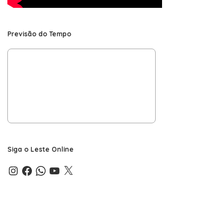
Previsão do Tempo
Siga o Leste Online
Instagram
Facebook
WhatsApp
YouTube
X