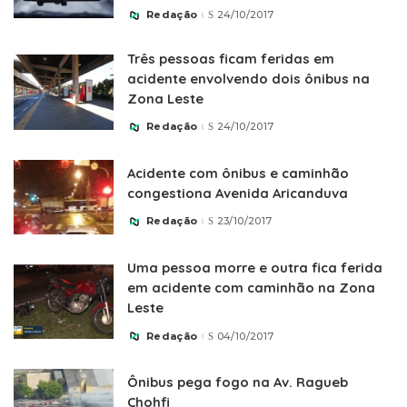
Redação
24/10/2017
Posted
by
Três pessoas ficam feridas em
acidente envolvendo dois ônibus na
Zona Leste
Redação
24/10/2017
Posted
by
Acidente com ônibus e caminhão
congestiona Avenida Aricanduva
Redação
23/10/2017
Posted
by
Uma pessoa morre e outra fica ferida
em acidente com caminhão na Zona
Leste
Redação
04/10/2017
Posted
by
Ônibus pega fogo na Av. Ragueb
Chohfi