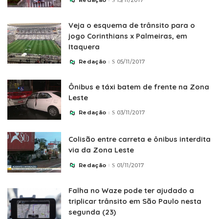
Posted
by
Veja o esquema de trânsito para o
jogo Corinthians x Palmeiras, em
Itaquera
Redação
05/11/2017
Posted
by
Ônibus e táxi batem de frente na Zona
Leste
Redação
03/11/2017
Posted
by
Colisão entre carreta e ônibus interdita
via da Zona Leste
Redação
01/11/2017
Posted
by
Falha no Waze pode ter ajudado a
triplicar trânsito em São Paulo nesta
segunda (23)