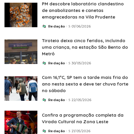
PM descobre laboratório clandestino
de anabolizantes e canetas
emagrecedoras na Vila Prudente
Redação
01/06/2026
Posted
by
Tiroteio deixa cinco feridos, incluindo
uma criança, na estação São Bento do
Metrô
Redação
30/05/2026
Posted
by
Com 16,1ºC, SP tem a tarde mais fria do
ano nesta sexta e deve ter chuva forte
no sábado
Redação
22/05/2026
Posted
by
Confira a programação completa da
Virada Cultural na Zona Leste
Redação
21/05/2026
Posted