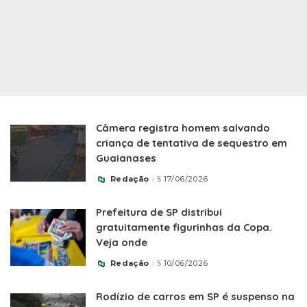
Câmera registra homem salvando
criança de tentativa de sequestro em
Guaianases
Redação
17/06/2026
Posted
by
Prefeitura de SP distribui
gratuitamente figurinhas da Copa.
Veja onde
Redação
10/06/2026
Posted
by
Rodízio de carros em SP é suspenso na