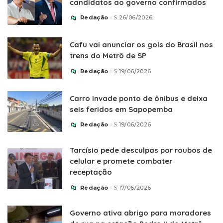
candidatos ao governo confirmados
Redação
26/06/2026
Posted
by
Cafu vai anunciar os gols do Brasil nos
trens do Metrô de SP
Redação
19/06/2026
Posted
by
Carro invade ponto de ônibus e deixa
seis feridos em Sapopemba
Redação
19/06/2026
Posted
by
Tarcísio pede desculpas por roubos de
celular e promete combater
receptação
Redação
17/06/2026
Posted
by
Governo ativa abrigo para moradores