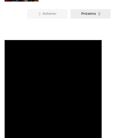
by
Anterior
Próximo