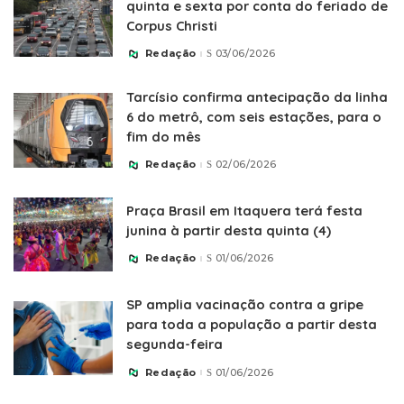
quinta e sexta por conta do feriado de
Corpus Christi
Redação
03/06/2026
Posted
by
Tarcísio confirma antecipação da linha
6 do metrô, com seis estações, para o
fim do mês
Redação
02/06/2026
Posted
by
Praça Brasil em Itaquera terá festa
junina à partir desta quinta (4)
Redação
01/06/2026
Posted
by
SP amplia vacinação contra a gripe
para toda a população a partir desta
segunda-feira
Redação
01/06/2026
Posted
by