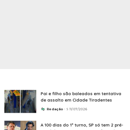
Pai e filho são baleados em tentativa
de assalto em Cidade Tiradentes
Redação
11/07/2026
Posted
by
A 100 dias do 1º turno, SP só tem 2 pré-