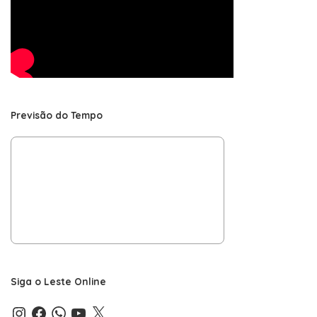
Previsão do Tempo
Siga o Leste Online
Instagram
Facebook
WhatsApp
YouTube
X