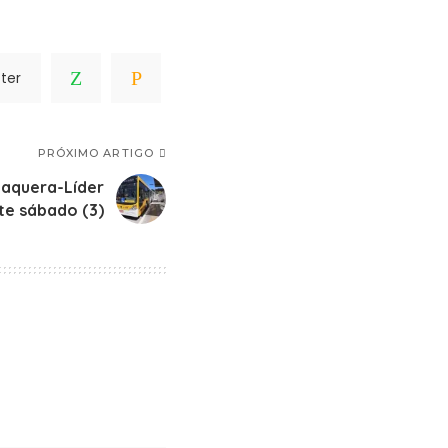
ter
PRÓXIMO ARTIGO
taquera-Líder
te sábado (3)