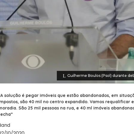
Guilherme Boulos (Psol) durante d
“A solução é pegar imóveis que estão abandonados, em situaçã
impostos, são 40 mil no centro expandido. Vamos requalificar 
moradia. São 25 mil pessoas na rua, e 40 ml imóveis abandona
fecha”
Band
02/10/2020