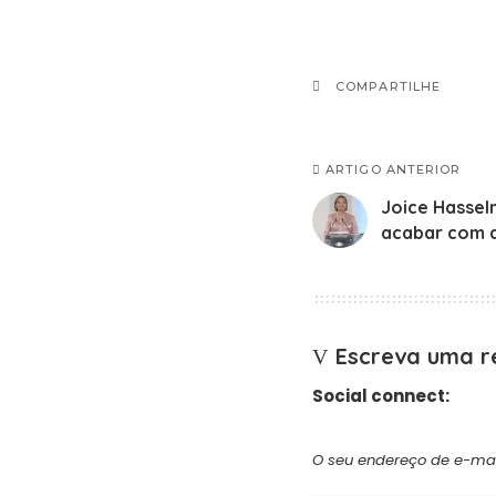
COMPARTILHE
ARTIGO ANTERIOR
Joice Hasselm
acabar com 
Escreva uma r
Social connect:
O seu endereço de e-mai