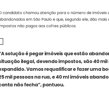
O candidato chamou atenção para o número de imóveis 
abandonados em São Paulo e que, segundo ele, dão mais
impostos não pagos aos cofres públicos.
“A solução é pegar imóveis que estão aband
situação ilegal, devendo impostos, são 40 mil
expandido. Vamos requalificar e fazer uma b
25 mil pessoas na rua, e 40 ml imóveis aband
conta não fecha”, pontuou.