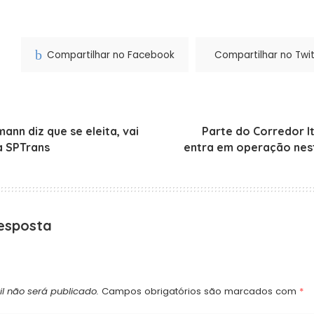
Compartilhar no Facebook
Compartilhar no Twit
ann diz que se eleita, vai
Parte do Corredor I
a SPTrans
entra em operação nes
esposta
l não será publicado.
Campos obrigatórios são marcados com
*