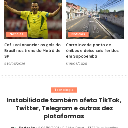
Notícias
Notícias
Cafu vai anunciar os gols do
Carro invade ponto de
Brasil nos trens do Metrô de
ônibus e deixa seis feridos
SP
em Sapopemba
19/06/2026
19/06/2026
Tecnologia
Instabilidade também afeta TikTok,
Twitter, Telegram e outras dez
plataformas
Redação
04/10/2021
2 Min Read
537 Visualizações