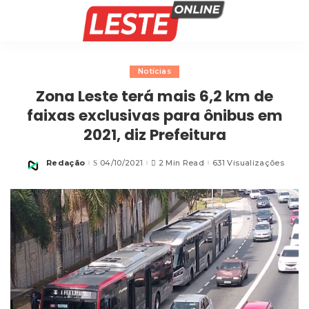
Notícias
Zona Leste terá mais 6,2 km de
faixas exclusivas para ônibus em
2021, diz Prefeitura
Redação
04/10/2021
2 Min Read
631 Visualizações
Posted
by