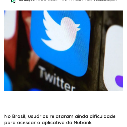
Posted
by
No Brasil, usuários relataram ainda dificuldade
para acessar o aplicativo da Nubank