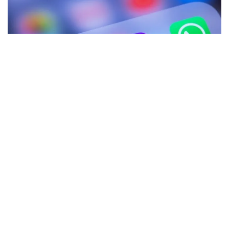
Ainda não há informações oficiais das empresas
sobre o motivo da instabilidade nas três
plataformas