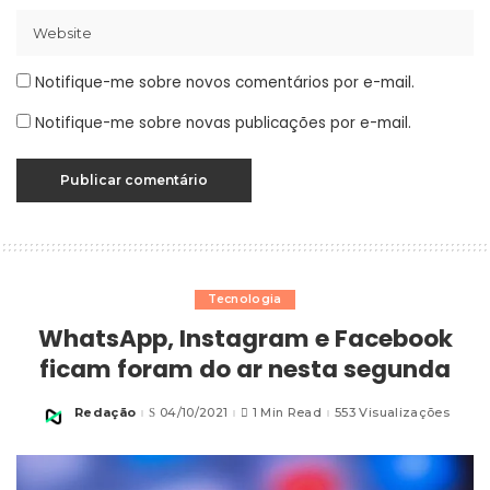
Notifique-me sobre novos comentários por e-mail.
Notifique-me sobre novas publicações por e-mail.
Tecnologia
WhatsApp, Instagram e Facebook
ficam foram do ar nesta segunda
Redação
04/10/2021
1 Min Read
553 Visualizações
Posted
by