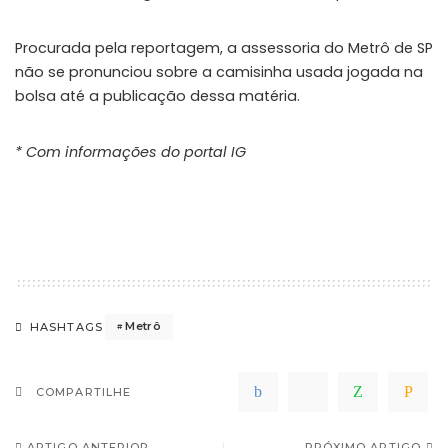
Procurada pela reportagem, a assessoria do Metrô de SP
não se pronunciou sobre a camisinha usada jogada na
bolsa até a publicação dessa matéria.
* Com informações do portal IG
Metrô
HASHTAGS
COMPARTILHE
ARTIGO ANTERIOR
PRÓXIMO ARTIGO