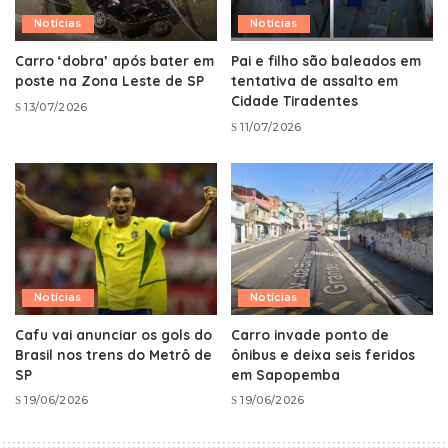
Notícias
Notícias
Carro ‘dobra’ após bater em
Pai e filho são baleados em
poste na Zona Leste de SP
tentativa de assalto em
Cidade Tiradentes
13/07/2026
11/07/2026
Notícias
Notícias
Cafu vai anunciar os gols do
Carro invade ponto de
Brasil nos trens do Metrô de
ônibus e deixa seis feridos
SP
em Sapopemba
19/06/2026
19/06/2026