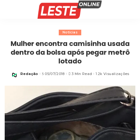
Notícias
Mulher encontra camisinha usada
dentro da bolsa após pegar metrô
lotado
Redação
05/07/2018
3 Min Read
1.2k Visualizações
Posted
by