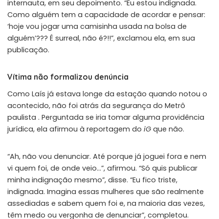
internauta, em seu depoimento. “Eu estou indignada.
Como alguém tem a capacidade de acordar e pensar:
‘hoje vou jogar uma camisinha usada na bolsa de
alguém’??? É surreal, não é?!!”, exclamou ela, em sua
publicação.
Vítima não formalizou denúncia
Como Laís já estava longe da estação quando notou o
acontecido, não foi atrás da segurança do Metrô
paulista . Perguntada se iria tomar alguma providência
jurídica, ela afirmou à reportagem do
iG
que não.
“Ah, não vou denunciar. Até porque já joguei fora e nem
vi quem foi, de onde veio…”, afirmou. “Só quis publicar
minha indignação mesmo”, disse. “Eu fico triste,
indignada. Imagina essas mulheres que são realmente
assediadas e sabem quem foi e, na maioria das vezes,
têm medo ou vergonha de denunciar”, completou.