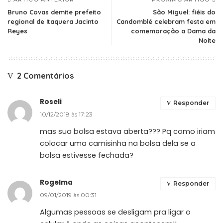
Bruno Covas demite prefeito
São Miguel: fiéis do
regional de Itaquera Jacinto
Candomblé celebram festa em
Reyes
comemoração a Dama da
Noite
2 Comentários
Roseli
Responder
10/12/2018 às 17:23
mas sua bolsa estava aberta??? Pq como iriam
colocar uma camisinha na bolsa dela se a
bolsa estivesse fechada?
Rogelma
Responder
09/01/2019 às 00:31
Algumas pessoas se desligam pra ligar o