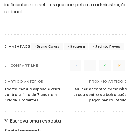
ineficientes nos setores que competem a administração
regional.
Bruno Covas
Itaquera
Jacinto Reyes
HASHTAGS
COMPARTILHE
ARTIGO ANTERIOR
PRÓXIMO ARTIGO
Taxista mata a esposa e atira
Mulher encontra camisinha
contra a filha de 7 anos em
usada dentro da bolsa após
Cidade Tiradentes
pegar metrô lotado
Escreva uma resposta
Social connect: