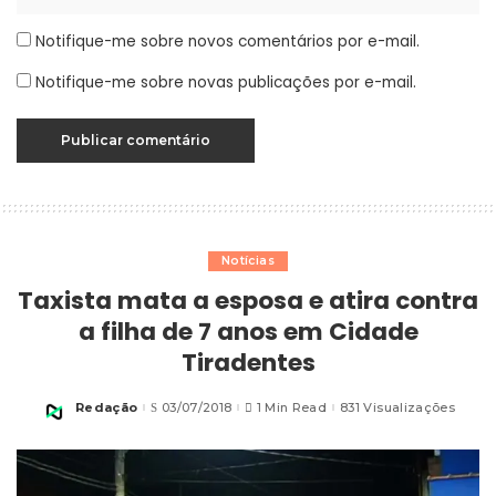
Notifique-me sobre novos comentários por e-mail.
Notifique-me sobre novas publicações por e-mail.
Notícias
Taxista mata a esposa e atira contra
a filha de 7 anos em Cidade
Tiradentes
Redação
03/07/2018
1 Min Read
831 Visualizações
Posted
by