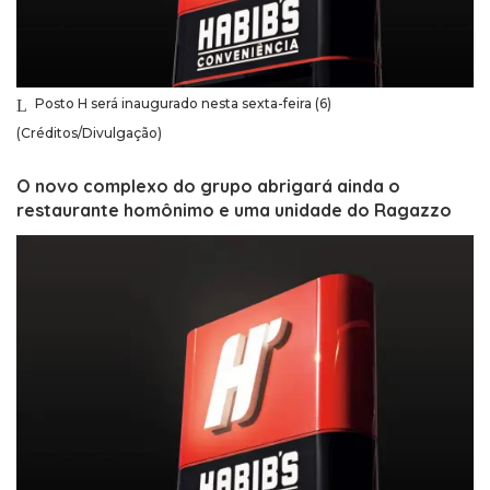
Posto H será inaugurado nesta sexta-feira (6)
(Créditos/Divulgação)
O novo complexo do grupo abrigará ainda o
restaurante homônimo e uma unidade do Ragazzo