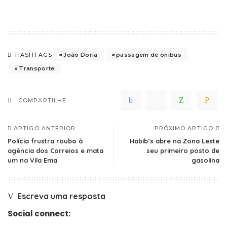
João Doria
passagem de ônibus
HASHTAGS
Transporte
COMPARTILHE
ARTIGO ANTERIOR
PRÓXIMO ARTIGO
Polícia frustra roubo à
Habib’s abre na Zona Leste
agência dos Correios e mata
seu primeiro posto de
um na Vila Ema
gasolina
Escreva uma resposta
Social connect: