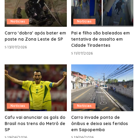
Notícias
Notícias
Carro ‘dobra’ após bater em
Pai e filho são baleados em
poste na Zona Leste de SP
tentativa de assalto em
Cidade Tiradentes
13/07/2026
11/07/2026
Notícias
Notícias
Cafu vai anunciar os gols do
Carro invade ponto de
Brasil nos trens do Metrô de
ônibus e deixa seis feridos
SP
em Sapopemba
19/06/2026
19/06/2026