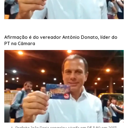
Afirmação é do vereador Antônio Donato, líder do
PT na Câmara
Prefeito João Doria congelou a tarifa em R$ 3,80 em 2017.