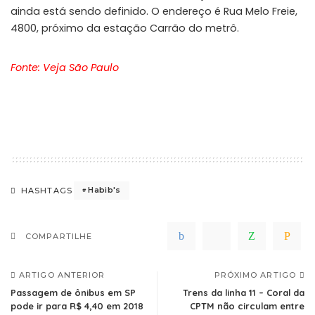
ainda está sendo definido. O endereço é Rua Melo Freie,
4800, próximo da estação Carrão do metrô.
Fonte: Veja São Paulo
Habib's
HASHTAGS
COMPARTILHE
ARTIGO ANTERIOR
PRÓXIMO ARTIGO
Passagem de ônibus em SP
Trens da linha 11 – Coral da
pode ir para R$ 4,40 em 2018
CPTM não circulam entre