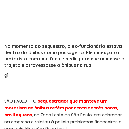
No momento do sequestro, o ex-funcionário estava
dentro do ônibus como passageiro. Ele ameaçou o
motorista com uma faca e pediu para que mudasse o
trajeto e atravessasse o ônibus na rua
g1
SÃO PAULO — O
sequestrador que manteve um
motorista de ônibus refém por cerca de três horas,
em Itaquera
, na Zona Leste de São Paulo, era cobrador
na empresa e relatou à polícia problemas financeiros e
pessoais. Ninguém ficou ferido.