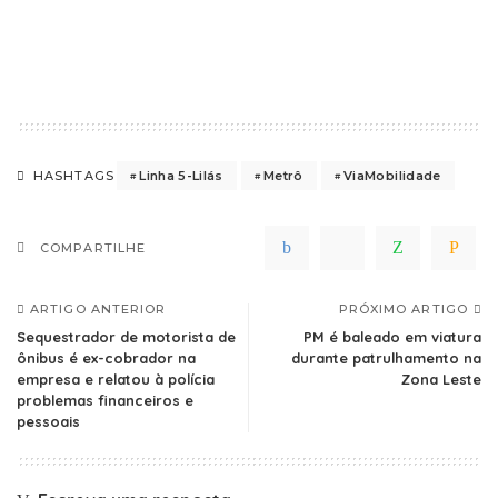
Linha 5-Lilás
Metrô
ViaMobilidade
HASHTAGS
COMPARTILHE
ARTIGO ANTERIOR
PRÓXIMO ARTIGO
Sequestrador de motorista de
PM é baleado em viatura
ônibus é ex-cobrador na
durante patrulhamento na
empresa e relatou à polícia
Zona Leste
problemas financeiros e
pessoais