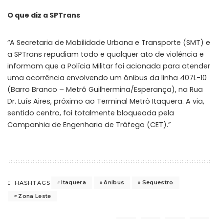
O que diz a SPTrans
“A Secretaria de Mobilidade Urbana e Transporte (SMT) e
a SPTrans repudiam todo e qualquer ato de violência e
informam que a Polícia Militar foi acionada para atender
uma ocorrência envolvendo um ônibus da linha 407L-10
(Barro Branco – Metrô Guilhermina/Esperança), na Rua
Dr. Luís Aires, próximo ao Terminal Metrô Itaquera. A via,
sentido centro, foi totalmente bloqueada pela
Companhia de Engenharia de Tráfego (CET).”
Itaquera
ônibus
Sequestro
HASHTAGS
Zona Leste