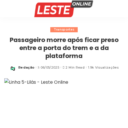
Transportes
Passageiro morre após ficar preso
entre a porta do trem e a da
plataforma
Redação
06/05/2025
2 Min Read
1.9k Visualizações
Posted
by