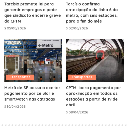
Tarcísio promete lei para
Tarcísio confirma
garantir empregos e pede
antecipação da linha 6 do
que sindicato encerre greve
metrô, com seis estações,
da CPTM
para o fim do mês
05/08/2026
02/06/2026
Transportes
Transportes
Metrô de SP passa a aceitar
CPTM libera pagamento por
pagamento por celular e
aproximação em todas as
smartwatch nas catracas
estações a partir de 19 de
abril
10/04/2026
09/04/2026