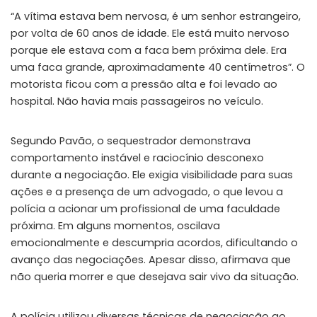
“A vítima estava bem nervosa, é um senhor estrangeiro,
por volta de 60 anos de idade. Ele está muito nervoso
porque ele estava com a faca bem próxima dele. Era
uma faca grande, aproximadamente 40 centímetros”. O
motorista ficou com a pressão alta e foi levado ao
hospital. Não havia mais passageiros no veículo.
Segundo Pavão, o sequestrador demonstrava
comportamento instável e raciocínio desconexo
durante a negociação. Ele exigia visibilidade para suas
ações e a presença de um advogado, o que levou a
polícia a acionar um profissional de uma faculdade
próxima. Em alguns momentos, oscilava
emocionalmente e descumpria acordos, dificultando o
avanço das negociações. Apesar disso, afirmava que
não queria morrer e que desejava sair vivo da situação.
A polícia utilizou diversas técnicas de negociação ao