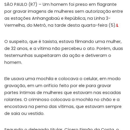
SÃO PAULO (R7) – Um homem foi preso em flagrante
por gravar imagens de mulheres sem autorização
entre
as estações Anhangabaú e República, na Linha 3-
Vermelha, do Metrô, na tarde desta quarta-feira (5).
L
O suspeito, que é taxista, estava filmando uma mulher,
de 32 anos, e a vítima não percebeu o ato. Porém, duas
testemunhas suspeitaram da ação e detiveram o
homem.
Ele usava uma mochila e colocava o celular, em modo
gravação, em um orifício feito por ele para gravar
partes íntimas de mulheres que estavam nas escadas
rolantes. O criminoso colocava a mochila no chão e a
encostava na perna das vítimas, que estavam sempre
de saia ou vestido.
Segundo o delegado titular, Cícero Simão da Costa, o