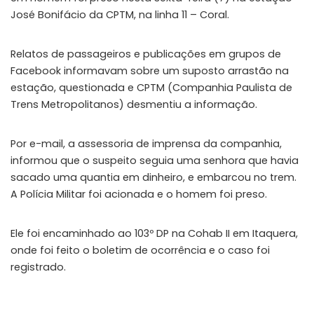
José Bonifácio da CPTM, na linha 11 – Coral.
Relatos de passageiros e publicações em grupos de
Facebook informavam sobre um suposto arrastão na
estação, questionada e CPTM (Companhia Paulista de
Trens Metropolitanos) desmentiu a informação.
Por e-mail, a assessoria de imprensa da companhia,
informou que o suspeito seguia uma senhora que havia
sacado uma quantia em dinheiro, e embarcou no trem.
A Polícia Militar foi acionada e o homem foi preso.
Ele foi encaminhado ao 103º DP na Cohab II em Itaquera,
onde foi feito o boletim de ocorrência e o caso foi
registrado.