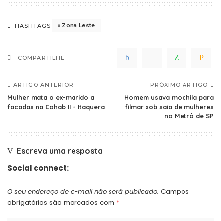
Zona Leste
HASHTAGS
COMPARTILHE
ARTIGO ANTERIOR
PRÓXIMO ARTIGO
Mulher mata o ex-marido a
Homem usava mochila para
facadas na Cohab II – Itaquera
filmar sob saia de mulheres
no Metrô de SP
Escreva uma resposta
Social connect:
O seu endereço de e-mail não será publicado.
Campos
obrigatórios são marcados com
*