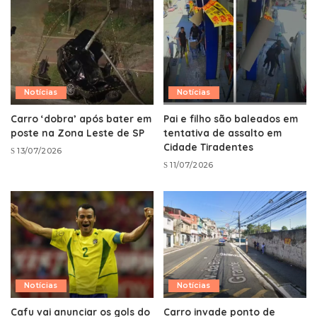
Notícias
Notícias
Carro ‘dobra’ após bater em
Pai e filho são baleados em
poste na Zona Leste de SP
tentativa de assalto em
Cidade Tiradentes
13/07/2026
11/07/2026
Notícias
Notícias
Cafu vai anunciar os gols do
Carro invade ponto de