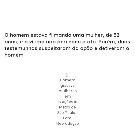
O homem estava filmando uma mulher, de 32
anos, e a vítima não percebeu o ato. Porém, duas
testemunhas suspeitaram da ação e detiveram o
homem
Homem
gravava
mulheres
em
estações do
Metrô de
São Paulo –
Foto:
Reprodução