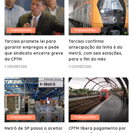
Transportes
Transportes
Tarcísio promete lei para
Tarcísio confirma
garantir empregos e pede
antecipação da linha 6 do
que sindicato encerre greve
metrô, com seis estações,
da CPTM
para o fim do mês
05/08/2026
02/06/2026
Transportes
Transportes
Metrô de SP passa a aceitar
CPTM libera pagamento por