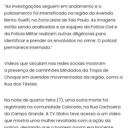
“As investigações seguem em andamento e o
policiamento foi intensificado na região da Avenida
Bento Guelfi, na Zona Leste de São Paulo. As imagens
estão sendo analisadas e as equipes da Polícia Civil e
da Polícia Militar realizam outras diligências para
identificar e prender os envolvidos no crime. O policial
permanece internado.”
Vídeos que circulam nas redes sociais mostram
a
presença de caminhões blindados da Tropa de
Choque em avenidas movimentadas da região
, como a
Rua dos Têxteis.
Na noite de quarta-feira (7), uma outra morte foi
registrada na comunidade Colorado, na Rua Cachoeira
do Campo Grande. A TV Globo teve acesso a um vídeo
que mostra uma mulher revoltada com a ação da
polícia, alegando que o homem morto era inocente.