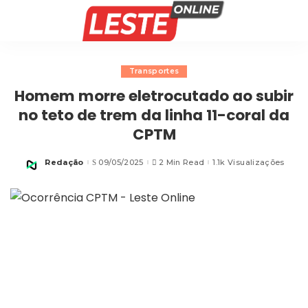
Transportes
Homem morre eletrocutado ao subir
no teto de trem da linha 11-coral da
CPTM
Redação
09/05/2025
2 Min Read
1.1k Visualizações
Posted
by