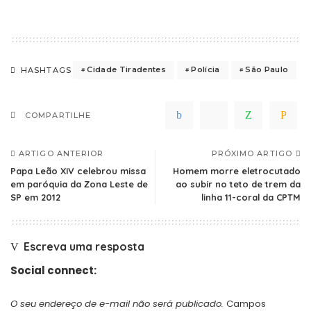
Cidade Tiradentes
Polícia
São Paulo
HASHTAGS
COMPARTILHE
ARTIGO ANTERIOR
PRÓXIMO ARTIGO
Papa Leão XIV celebrou missa
Homem morre eletrocutado
em paróquia da Zona Leste de
ao subir no teto de trem da
SP em 2012
linha 11-coral da CPTM
Escreva uma resposta
Social connect:
O seu endereço de e-mail não será publicado.
Campos