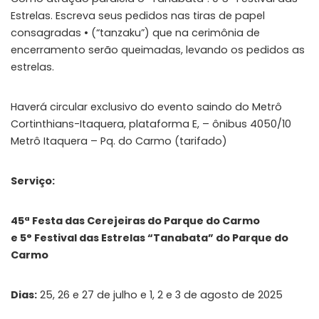
Estrelas. Escreva seus pedidos nas tiras de papel
consagradas • (“tanzaku”) que na cerimônia de
encerramento serão queimadas, levando os pedidos as
estrelas.
Haverá circular exclusivo do evento saindo do Metrô
Cortinthians-Itaquera, plataforma E, – ônibus 4050/10
Metrô Itaquera – Pq. do Carmo (tarifado)
Serviço:
45ª Festa das Cerejeiras do Parque do Carmo
e 5° Festival das Estrelas “Tanabata” do Parque do
Carmo
Dias:
25, 26 e 27 de julho e 1, 2 e 3 de agosto de 2025