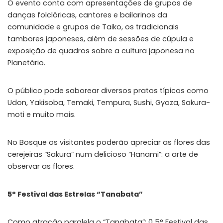
O evento conta com apresentações de grupos de
danças folclóricas, cantores e bailarinos da
comunidade e grupos de Taiko, os tradicionais
tambores japoneses, além de sessões de cúpula e
exposição de quadros sobre a cultura japonesa no
Planetário.
O público pode saborear diversos pratos típicos como
Udon, Yakisoba, Temaki, Tempura, Sushi, Gyoza, Sakura-
moti e muito mais.
No Bosque os visitantes poderão apreciar as flores das
cerejeiras “Sakura” num delicioso “Hanami”: a arte de
observar as flores.
5° Festival das Estrelas “Tanabata”
Como atração paralela o “Tanabata”: 0 5° Festival das