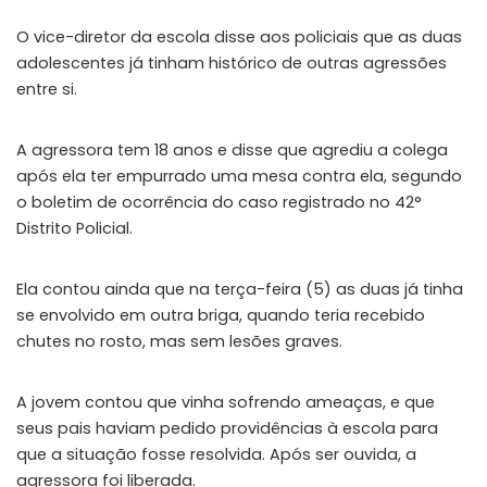
O vice-diretor da escola disse aos policiais que as duas
adolescentes já tinham histórico de outras agressões
entre si.
A agressora tem 18 anos e disse que agrediu a colega
após ela ter empurrado uma mesa contra ela, segundo
o boletim de ocorrência do caso registrado no 42°
Distrito Policial.
Ela contou ainda que na terça-feira (5) as duas já tinha
se envolvido em outra briga, quando teria recebido
chutes no rosto, mas sem lesões graves.
A jovem contou que vinha sofrendo ameaças, e que
seus pais haviam pedido providências à escola para
que a situação fosse resolvida. Após ser ouvida, a
agressora foi liberada.