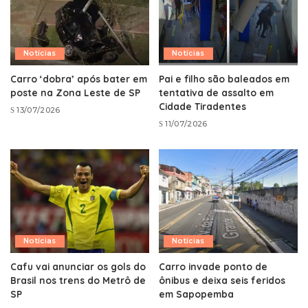
Notícias
Notícias
Carro ‘dobra’ após bater em
Pai e filho são baleados em
poste na Zona Leste de SP
tentativa de assalto em
Cidade Tiradentes
13/07/2026
11/07/2026
Notícias
Notícias
Cafu vai anunciar os gols do
Carro invade ponto de
Brasil nos trens do Metrô de
ônibus e deixa seis feridos
SP
em Sapopemba