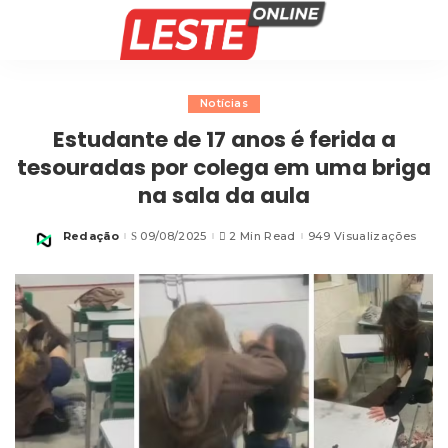
Notícias
Estudante de 17 anos é ferida a
tesouradas por colega em uma briga
na sala da aula
Redação
09/08/2025
2 Min Read
949 Visualizações
Posted
by