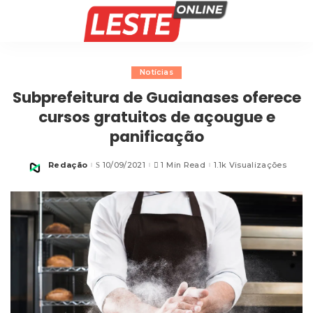
Notícias
Subprefeitura de Guaianases oferece
cursos gratuitos de açougue e
panificação
Redação
10/09/2021
1 Min Read
1.1k Visualizações
Posted
by