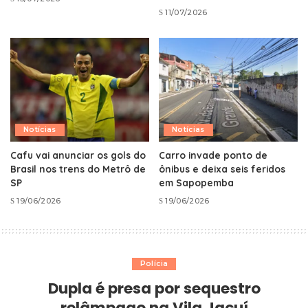
11/07/2026
Notícias
Notícias
Cafu vai anunciar os gols do
Carro invade ponto de
Brasil nos trens do Metrô de
ônibus e deixa seis feridos
SP
em Sapopemba
19/06/2026
19/06/2026
Polícia
Dupla é presa por sequestro
relâmpago na Vila Jacuí