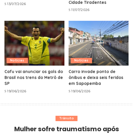
Cidade Tiradentes
13/07/2026
11/07/2026
Notícias
Notícias
Cafu vai anunciar os gols do
Carro invade ponto de
Brasil nos trens do Metrô de
ônibus e deixa seis feridos
SP
em Sapopemba
19/06/2026
19/06/2026
Trânsito
Mulher sofre traumatismo após