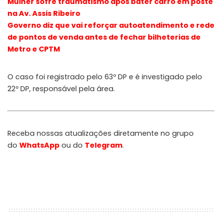
Mulher sofre traumatismo após bater carro em poste
na Av. Assis Ribeiro
Governo diz que vai reforçar autoatendimento e rede
de pontos de venda antes de fechar bilheterias de
Metro e CPTM
O caso foi registrado pelo 63º DP e é investigado pelo
22º DP, responsável pela área.
Receba nossas atualizações diretamente no grupo
do
WhatsApp
ou do
Telegram
.