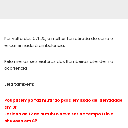
Por volta das 07h20, a mulher foi retirada do carro e
encaminhada à ambulância.
Pelo menos seis viaturas dos Bombeiros atendem a
ocorrência.
Leia tambem:
Poupatempo faz mutirão para emissão de identidade
em SP
Feriado de 12 de outubro deve ser de tempo frio e
chuvoso em SP