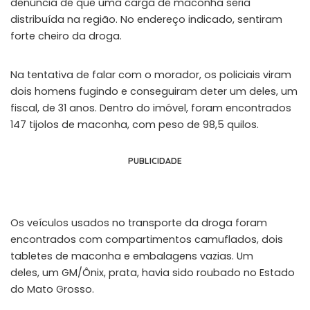
denúncia de que uma carga de maconha seria
distribuída na região. No endereço indicado, sentiram
forte cheiro da droga.
Na tentativa de falar com o morador, os policiais viram
dois homens fugindo e conseguiram deter um deles, um
fiscal, de 31 anos. Dentro do imóvel, foram encontrados
147 tijolos de maconha, com peso de 98,5 quilos.
PUBLICIDADE
Os veículos usados no transporte da droga foram
encontrados com compartimentos camuflados, dois
tabletes de maconha e embalagens vazias. Um
deles, um GM/Ônix, prata, havia sido roubado no Estado
do Mato Grosso.