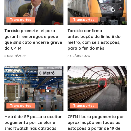
Transportes
Transportes
Tarcísio promete lei para
Tarcísio confirma
garantir empregos e pede
antecipação da linha 6 do
que sindicato encerre greve
metrô, com seis estações,
da CPTM
para o fim do mês
05/08/2026
02/06/2026
Transportes
Transportes
Metrô de SP passa a aceitar
CPTM libera pagamento por
pagamento por celular e
aproximação em todas as
smartwatch nas catracas
estações a partir de 19 de