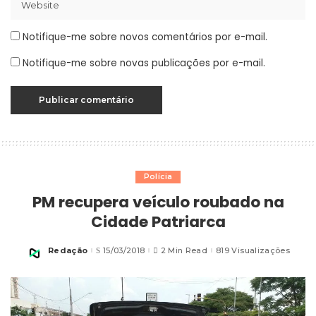
Notifique-me sobre novos comentários por e-mail.
Notifique-me sobre novas publicações por e-mail.
Polícia
PM recupera veículo roubado na
Cidade Patriarca
Redação
15/03/2018
2 Min Read
819 Visualizações
Posted
by