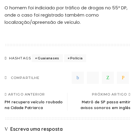
O homem foi indiciado por tráfico de drogas no 55º DP,
onde o caso foi registrado também como
localização/apreensão de veículo.
Guaianases
Polícia
HASHTAGS
COMPARTILHE
ARTIGO ANTERIOR
PRÓXIMO ARTIGO
PM recupera veículo roubado
Metrô de SP passa emitir
na Cidade Patriarca
avisos sonoros em inglês
Escreva uma resposta