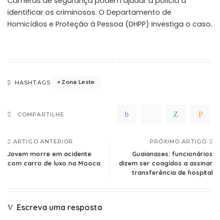
Câmeras de segurança podem ajudar a polícia a
identificar os criminosos. O Departamento de
Homicídios e Proteção à Pessoa (DHPP) investiga o caso.
Zona Leste
HASHTAGS
COMPARTILHE
ARTIGO ANTERIOR
PRÓXIMO ARTIGO
Jovem morre em acidente
Guaianases: funcionários
com carro de luxo na Mooca
dizem ser coagidos a assinar
transferência de hospital
Escreva uma resposta