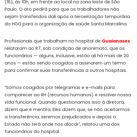
(16), às 10h, em frente ao local na zona leste de São
Paulo. O ato pedirá para que os trabalhadores não
sejam transferidos dali após a terceirização temporária
do HGG para a organização de saúde Santa Marcelina.
Profissionais que trabalham no hospital de
Guaianases
relataram ao R7, sob condição de anonimato, que os
funcionários — alguns, inclusive, estão ali há mais de 20
anos — estão sendo coagidos a assinarem um termo
para confirmar suas transferências a outros hospitais.
“Somos coagidos por telegramas e e-mails para
comparecer ao RH (recursos humanos) e resolver nossa
vida funcional. Quando questionamos isso à diretora,
dizem que é mentira. Eles dizem que, se não aceitarmos
a transferência, seremos prejudicados e depois o
Estado não terá onde nos alocar”, relatou uma dos
funcionários do hospital.