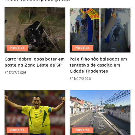
Notícias
Notícias
Carro ‘dobra’ após bater em
Pai e filho são baleados em
poste na Zona Leste de SP
tentativa de assalto em
Cidade Tiradentes
13/07/2026
11/07/2026
Notícias
Notícias