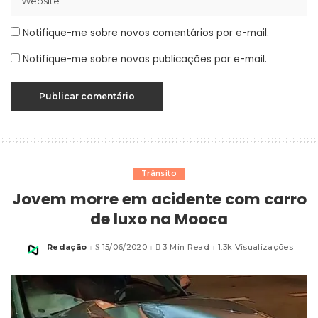
Notifique-me sobre novos comentários por e-mail.
Notifique-me sobre novas publicações por e-mail.
Trânsito
Jovem morre em acidente com carro
de luxo na Mooca
Redação
15/06/2020
3 Min Read
1.3k Visualizações
Posted
by