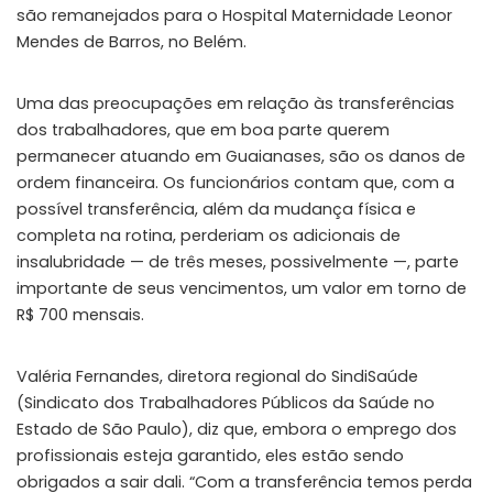
são remanejados para o Hospital Maternidade Leonor
Mendes de Barros, no Belém.
Uma das preocupações em relação às transferências
dos trabalhadores, que em boa parte querem
permanecer atuando em Guaianases, são os danos de
ordem financeira. Os funcionários contam que, com a
possível transferência, além da mudança física e
completa na rotina, perderiam os adicionais de
insalubridade — de três meses, possivelmente —, parte
importante de seus vencimentos, um valor em torno de
R$ 700 mensais.
Valéria Fernandes, diretora regional do SindiSaúde
(Sindicato dos Trabalhadores Públicos da Saúde no
Estado de São Paulo), diz que, embora o emprego dos
profissionais esteja garantido, eles estão sendo
obrigados a sair dali. “Com a transferência temos perda