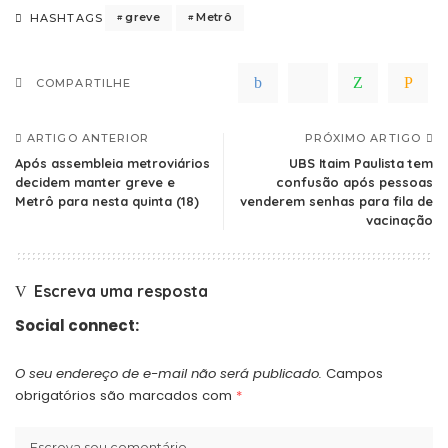
greve
Metrô
HASHTAGS
COMPARTILHE
ARTIGO ANTERIOR
PRÓXIMO ARTIGO
Após assembleia metroviários
UBS Itaim Paulista tem
decidem manter greve e
confusão após pessoas
Metrô para nesta quinta (18)
venderem senhas para fila de
vacinação
Escreva uma resposta
Social connect:
O seu endereço de e-mail não será publicado.
Campos
obrigatórios são marcados com
*