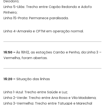
Deodoro;
Linha 5-Lilás: Trecho entre Capão Redondo e Adofo
Pinheiro;
Linha 15-Prata: Permanece paralisada.
Linha 4-Amarela e CPTM em operação normal.
16:50 –
Às 16h12, as estações Carrão e Penha, da Linha 3 –
Vermelha, foram abertas.
16:20 –
Situação das linhas
Linha 1-Azul: Trecho entre Saúde e Luz;
Linha 2-Verde: Trecho entre Ana Rosa e Vila Madalena;
Linha 3-Vermelha: Trecho entre Tatuapé e Marechal