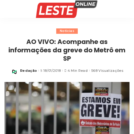
Notícias
AO VIVO: Acompanhe as
informações da greve do Metrô em
SP
Redação
18/01/2018
4 Min Read
568 Visualizações
Posted
by