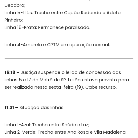
Deodoro;
Linha 5-Lilás: Trecho entre Capão Redondo e Adofo
Pinheiro;
Linha 15-Prata: Permanece paralisada.
Linha 4-Amarela e CPTM em operação normal.
16:18 –
Justiça suspende o leilão de concessão das
linhas 5 e 17 do Metrô de SP. Leilão estava previsto para
ser realizado nesta sexta-feira (19). Cabe recurso.
11:31 –
Situação das linhas
Linha 1-Azul: Trecho entre Saúde e Luz;
Linha 2-Verde: Trecho entre Ana Rosa e Vila Madalena;