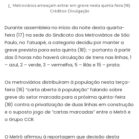
Metroviários ameaçam entrar em greve nesta quinta-feira (18).
Créditos: Divulgação
Durante assembleia no início da noite desta quarta-
feira (17) na sede do Sindicato dos Metroviários de São
Paulo, no Tatuapé, a categoria decidiu por manter a
greve prevista para esta quinta (18); – portanto à partir
das 0 horas não haverá circulação de trens nas linhas, 1
– azul, 2 – verde, 3 – vermelha, 5 – lilás e 15 – prata.
Os metroviários distribuíram à população nesta terça-
feira (16) “carta aberta à população” falando sobre
greve do setor marcada para a próxima quinta-feira
(18) contra a privatização de duas linhas em construção
e o suposto jogo de “cartas marcadas” entre o Metrô e
o Grupo CCR.
O Metrô afirmou à reportagem que decisão desta