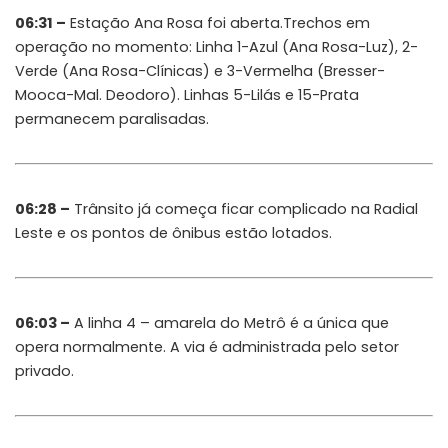
06:31 –
Estação Ana Rosa foi aberta.Trechos em
operação no momento: Linha 1-Azul (Ana Rosa-Luz), 2-
Verde (Ana Rosa-Clínicas) e 3-Vermelha (Bresser-
Mooca-Mal. Deodoro). Linhas 5-Lilás e 15-Prata
permanecem paralisadas.
06:28 –
Trânsito já começa ficar complicado na Radial
Leste e os pontos de ônibus estão lotados.
06:03 –
A linha 4 – amarela do Metrô é a única que
opera normalmente. A via é administrada pelo setor
privado.