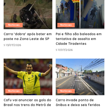
Notícias
Notícias
Carro ‘dobra’ após bater em
Pai e filho são baleados em
poste na Zona Leste de SP
tentativa de assalto em
Cidade Tiradentes
13/07/2026
11/07/2026
Notícias
Notícias
Cafu vai anunciar os gols do
Carro invade ponto de
Brasil nos trens do Metrô de
ônibus e deixa seis feridos