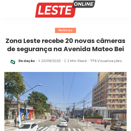
Notícias
Zona Leste recebe 20 novas câmeras
de segurança na Avenida Mateo Bei
Redação
20/09/2025
2 Min Read
776 Visualizações
Posted
by