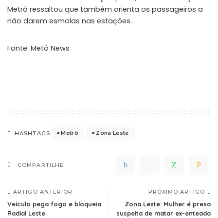
Metrô ressaltou que também orienta os passageiros a
não darem esmolas nas estações.
Fonte: Metô News
Metrô
Zona Leste
HASHTAGS
COMPARTILHE
ARTIGO ANTERIOR
PRÓXIMO ARTIGO
Veículo pega fogo e bloqueia
Zona Leste: Mulher é presa
Radial Leste
suspeita de matar ex-enteada