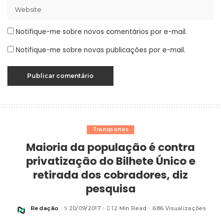
Notifique-me sobre novos comentários por e-mail.
Notifique-me sobre novas publicações por e-mail.
Transportes
Maioria da população é contra
privatização do Bilhete Único e
retirada dos cobradores, diz
pesquisa
Redação
20/09/2017
12 Min Read
686 Visualizações
Posted
by