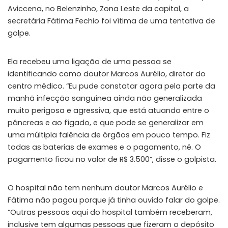
Aviccena, no Belenzinho, Zona Leste da capital, a
secretária Fátima Fechio foi vítima de uma tentativa de
golpe.
Ela recebeu uma ligação de uma pessoa se
identificando como doutor Marcos Aurélio, diretor do
centro médico. “Eu pude constatar agora pela parte da
manhã infecção sanguínea ainda não generalizada
muito perigosa e agressiva, que está atuando entre o
pâncreas e ao fígado, e que pode se generalizar em
uma múltipla falência de órgãos em pouco tempo. Fiz
todas as baterias de exames e o pagamento, né. O
pagamento ficou no valor de R$ 3.500”, disse o golpista.
O hospital não tem nenhum doutor Marcos Aurélio e
Fátima não pagou porque já tinha ouvido falar do golpe.
“Outras pessoas aqui do hospital também receberam,
inclusive tem algumas pessoas que fizeram o depósito