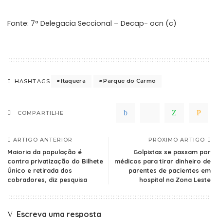
Fonte: 7ª Delegacia Seccional – Decap- ocn (c)
Itaquera
Parque do Carmo
HASHTAGS
COMPARTILHE
ARTIGO ANTERIOR
PRÓXIMO ARTIGO
Maioria da população é
Golpistas se passam por
contra privatização do Bilhete
médicos para tirar dinheiro de
Único e retirada dos
parentes de pacientes em
cobradores, diz pesquisa
hospital na Zona Leste
Escreva uma resposta