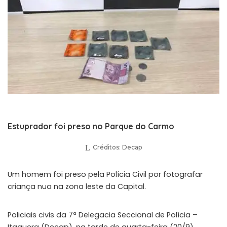
Estuprador foi preso no Parque do Carmo
Créditos: Decap
Um homem foi preso pela Polícia Civil por fotografar
criança nua na zona leste da Capital.
Policiais civis da 7ª Delegacia Seccional de Polícia –
Itaquera (Decap), na tarde de quarta-feira (20/9),