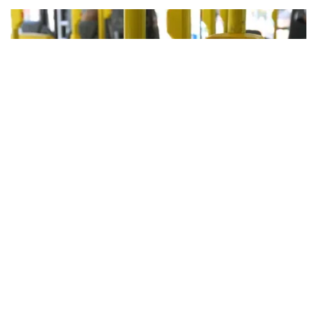
Adamo Bazani –
Diário do Transporte
São Paulo