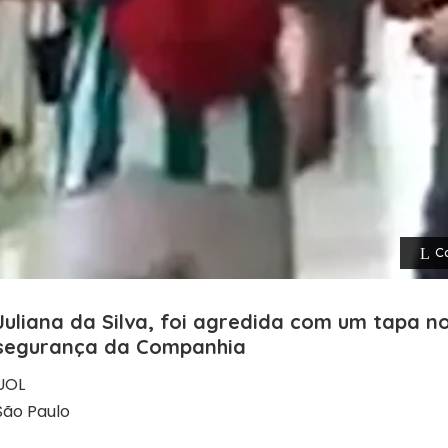
Co
Juliana da Silva, foi agredida com um tapa n
segurança da Companhia
UOL
São Paulo