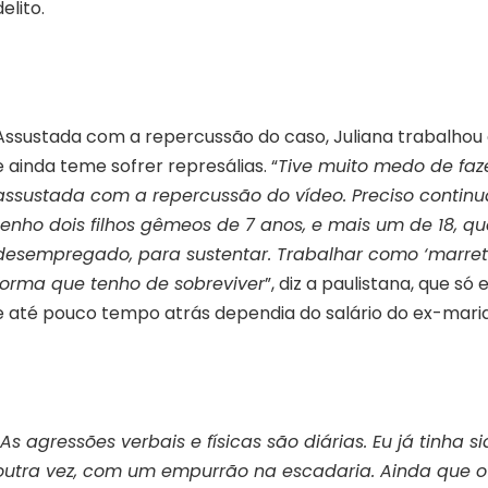
delito.
Assustada com a repercussão do caso, Juliana trabalhou 
e ainda teme sofrer represálias. “
Tive muito medo de faze
assustada com a repercussão do vídeo. Preciso continu
tenho dois filhos gêmeos de 7 anos, e mais um de 18, qu
desempregado, para sustentar. Trabalhar como ‘marrete
forma que tenho de sobreviver
”, diz a paulistana, que só
e até pouco tempo atrás dependia do salário do ex-mari
As agressões verbais e físicas são diárias. Eu já tinha
outra vez, com um empurrão na escadaria. Ainda que o