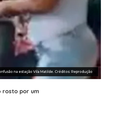
nfusão na estação Vila Matilde. Créditos: Reprodução
o rosto por um