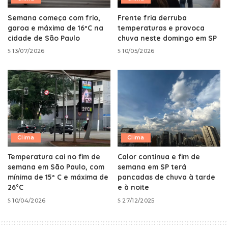
Semana começa com frio,
Frente fria derruba
garoa e máxima de 16ºC na
temperaturas e provoca
cidade de São Paulo
chuva neste domingo em SP
13/07/2026
10/05/2026
Clima
Clima
Temperatura cai no fim de
Calor continua e fim de
semana em São Paulo, com
semana em SP terá
mínima de 15º C e máxima de
pancadas de chuva à tarde
26°C
e à noite
10/04/2026
27/12/2025