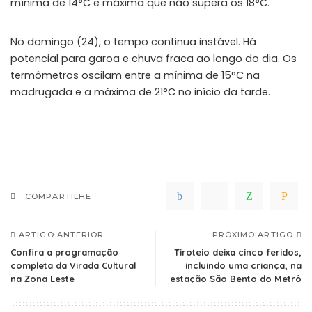
mínima de 14°C e máxima que não supera os 18°C.
No domingo (24), o tempo continua instável. Há
potencial para garoa e chuva fraca ao longo do dia. Os
termômetros oscilam entre a mínima de 15°C na
madrugada e a máxima de 21°C no início da tarde.
COMPARTILHE
ARTIGO ANTERIOR
PRÓXIMO ARTIGO
Confira a programação
Tiroteio deixa cinco feridos,
completa da Virada Cultural
incluindo uma criança, na
na Zona Leste
estação São Bento do Metrô