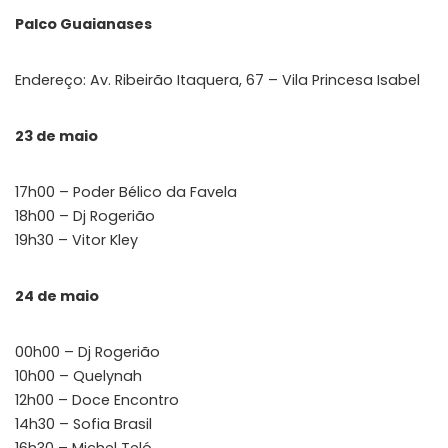
Palco Guaianases
Endereço: Av. Ribeirão Itaquera, 67 – Vila Princesa Isabel
23 de maio
17h00 – Poder Bélico da Favela
18h00 – Dj Rogerião
19h30 – Vitor Kley
24 de maio
00h00 – Dj Rogerião
10h00 – Quelynah
12h00 – Doce Encontro
14h30 – Sofia Brasil
16h30 – Michel Teló