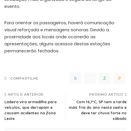
evento.
Para orientar os passageiros, haverá comunicação
visual reforçada e mensagens sonoras. Devido a
proximidade aos locais onde ocorrerão as
apresentações, alguns acessos destas estações
permanecerão fechados.
COMPARTILHE
ARTIGO ANTERIOR
PRÓXIMO ARTIGO
Ladeira vira armadilha para
Com 16,1ºC, SP tem a tarde
veículos, que derrapam e
mais fria do ano nesta sexta e
causam acidentes na Zona
deve ter chuva forte no
Leste
sábado