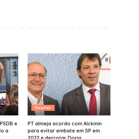
Eleições
 PSDB e
PT almeja acordo com Alckmin
do a
para evitar embate em SP em
2022 e derrotar Doria