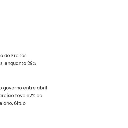
o de Freitas
as, enquanto 29%
 governo entre abril
arcísio teve 62% de
 ano, 61% o