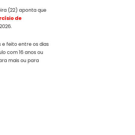
ira (22) aponta que
rcísio de
2026.
e feito entre os dias
aulo com 16 anos ou
ara mais ou para