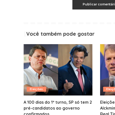
Você também pode gostar
Eleições
Eleiç
A 100 dias do 1º turno, SP só tem 2
Eleiçõe
pré-candidatos ao governo
Alckmin
confirmados
Real Ti