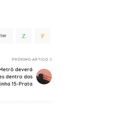
ter
PRÓXIMO ARTIGO
 Metrô deverá
es dentro das
inha 15-Prata