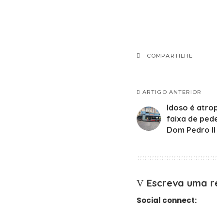
COMPARTILHE
ARTIGO ANTERIOR
Idoso é atro
faixa de ped
Dom Pedro II
Escreva uma r
Social connect: