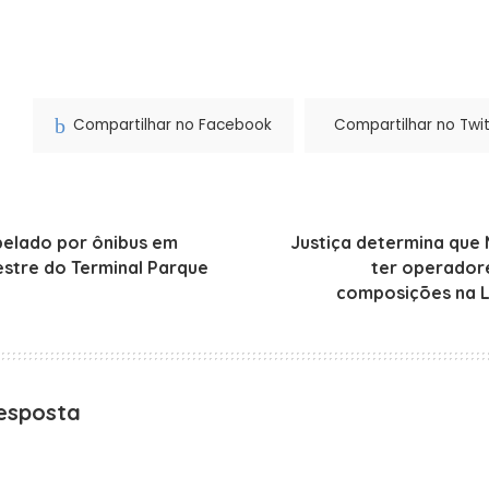
Compartilhar no Facebook
Compartilhar no Twit
pelado por ônibus em
Justiça determina que
estre do Terminal Parque
ter operador
composições na L
esposta