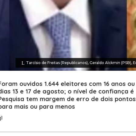
Tarcísio de Freitas (Republicanos), Geraldo Alckmin (PSB
Foram ouvidos 1.644 eleitores com 16 anos ou
dias 13 e 17 de agosto; o nível de confiança é
Pesquisa tem margem de erro de dois pontos
para mais ou para menos
g1