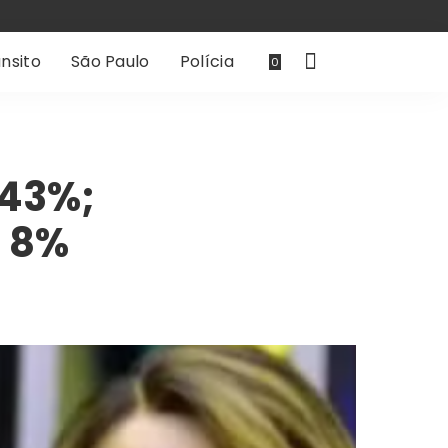
nsito
São Paulo
Polícia
0
 43%;
, 8%