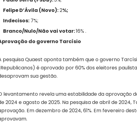
Felipe D’Ávila (Novo):
2
%;
Indecisos:
7%;
Branco/Nulo/Não vai votar:
16% .
Aprovação do governo Tarcísio
A pesquisa Quaest aponta também que o governo Tarcísi
(Republicanos) é aprovado por 60% dos eleitores paulist
desaprovam sua gestão.
O levantamento revela uma estabilidade da aprovação do
de 2024 e agosto de 2025. Na pesquisa de abril de 2024, T
aprovação. Em dezembro de 2024, 61%. Em fevereiro deste
aprovavam.