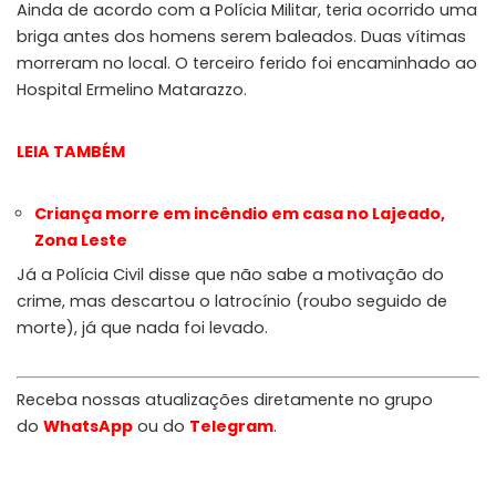
Ainda de acordo com a Polícia Militar, teria ocorrido uma
briga antes dos homens serem baleados. Duas vítimas
morreram no local. O terceiro ferido foi encaminhado ao
Hospital Ermelino Matarazzo.
LEIA TAMBÉM
Criança morre em incêndio em casa no Lajeado,
Zona Leste
Já a Polícia Civil disse que não sabe a motivação do
crime, mas descartou o latrocínio (roubo seguido de
morte), já que nada foi levado.
Receba nossas atualizações diretamente no grupo
do
WhatsApp
ou do
Telegram
.