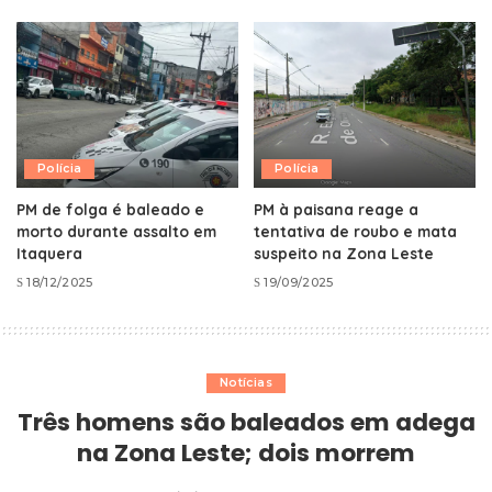
Polícia
Polícia
PM de folga é baleado e
PM à paisana reage a
morto durante assalto em
tentativa de roubo e mata
Itaquera
suspeito na Zona Leste
18/12/2025
19/09/2025
Notícias
Três homens são baleados em adega
na Zona Leste; dois morrem