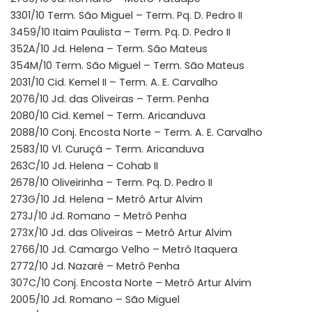
3301/10 Term. São Miguel – Term. Pq. D. Pedro II
3459/10 Itaim Paulista – Term. Pq. D. Pedro II
352A/10 Jd. Helena – Term. São Mateus
354M/10 Term. São Miguel – Term. São Mateus
2031/10 Cid. Kemel II – Term. A. E. Carvalho
2076/10 Jd. das Oliveiras – Term. Penha
2080/10 Cid. Kemel – Term. Aricanduva
2088/10 Conj. Encosta Norte – Term. A. E. Carvalho
2583/10 Vl. Curuçá – Term. Aricanduva
263C/10 Jd. Helena – Cohab II
2678/10 Oliveirinha – Term. Pq. D. Pedro II
273G/10 Jd. Helena – Metrô Artur Alvim
273J/10 Jd. Romano – Metrô Penha
273X/10 Jd. das Oliveiras – Metrô Artur Alvim
2766/10 Jd. Camargo Velho – Metrô Itaquera
2772/10 Jd. Nazaré – Metrô Penha
307C/10 Conj. Encosta Norte – Metrô Artur Alvim
2005/10 Jd. Romano – São Miguel