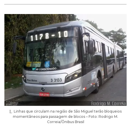
Linhas que circulam na região de São Miguel terão bloqueios
momentâneos para passagem de blocos – Foto: Rodrigo M.
Correia/Ônibus Brasil