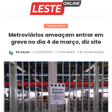
Transportes
Metroviários ameaçam entrar em
greve no dia 4 de março, diz site
Redação
24/02/2020
2 Min Read
1.3k Visualizações
Posted
by