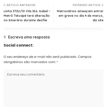
ARTIGO ANTERIOR
PRÓXIMO ARTIGO
Linha 372U/10 Vila Sta. Isabel –
Metroviários ameaçam entrar
Metrô Tatuapé terá alteração
em greve no dia 4 de março,
no itinerário durante desfile
diz site
Escreva uma resposta
Social connect:
O seu endereço de e-mail não será publicado.
Campos
obrigatórios são marcados com
*