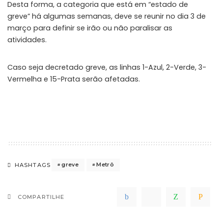
Desta forma, a categoria que está em “estado de
greve” há algumas semanas, deve se reunir no dia 3 de
março para definir se irão ou não paralisar as
atividades.
Caso seja decretado greve, as linhas 1-Azul, 2-Verde, 3-
Vermelha e 15-Prata serão afetadas.
greve
Metrô
HASHTAGS
COMPARTILHE