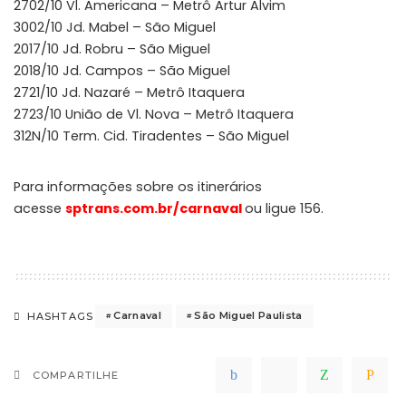
2702/10 Vl. Americana – Metrô Artur Alvim
3002/10 Jd. Mabel – São Miguel
2017/10 Jd. Robru – São Miguel
2018/10 Jd. Campos – São Miguel
2721/10 Jd. Nazaré – Metrô Itaquera
2723/10 União de Vl. Nova – Metrô Itaquera
312N/10 Term. Cid. Tiradentes – São Miguel
Para informações sobre os itinerários
acesse
sptrans.com.br/carnaval
ou ligue 156.
Carnaval
São Miguel Paulista
HASHTAGS
COMPARTILHE