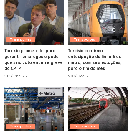
Transportes
Transportes
Tarcísio promete lei para
Tarcísio confirma
garantir empregos e pede
antecipação da linha 6 do
que sindicato encerre greve
metrô, com seis estações,
da CPTM
para o fim do mês
05/08/2026
02/06/2026
Transportes
Transportes