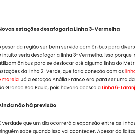
Novas estações desafogaria Linha 3-Vermelha
Apesar da região ser bem servida com ônibus para divers
o intuito seria desafogar a linha 3-Vermelha. Isso porque,
utilizam ônibus para se deslocar até alguma linha do Metr
estações da linha 2-Verde, que faria conexão com as
linh
Amarela
. Já a estação Anália Franco era para ser uma d
da Grande São Paulo, pois haveria acesso a
Linha 6-Laran
Ainda não há previsão
É verdade que um dia ocorrerá a expansão entre as linha
ninguém sabe quando isso vai acontecer. Apesar da licitaçã