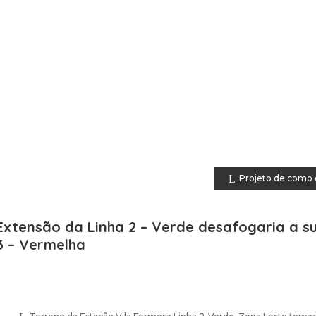
Projeto de como d
Extensão da Linha 2 – Verde desafogaria a s
3 – Vermelha