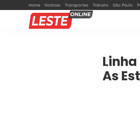
Home
Notícias
Transportes
Trânsito
São Paulo
P
Linha
As Es