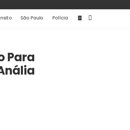
nsito
São Paulo
Polícia
0
o Para
Anália