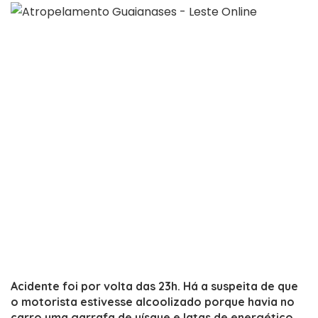
Acidente foi por volta das 23h. Há a suspeita de que
o motorista estivesse alcoolizado porque havia no
carro uma garrafa de uísque e latas de energético