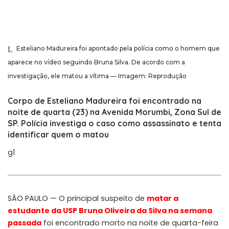
Esteliano Madureira foi apontado pela polícia como o homem que
aparece no vídeo seguindo Bruna Silva. De acordo com a
investigação, ele matou a vítima — Imagem: Reprodução
Corpo de Esteliano Madureira foi encontrado na
noite de quarta (23) na Avenida Morumbi, Zona Sul de
SP. Polícia investiga o caso como assassinato e tenta
identificar quem o matou
g1
SÃO PAULO — O principal suspeito de
matar a
estudante da USP Bruna Oliveira da Silva na semana
passada
foi encontrado morto na noite de quarta-feira