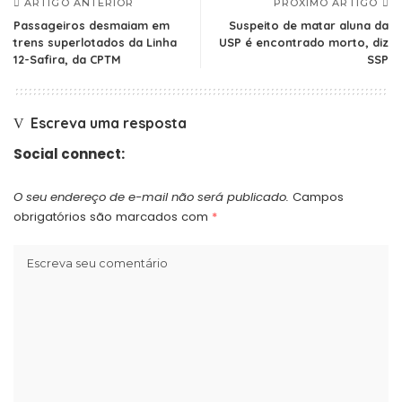
ARTIGO ANTERIOR
PRÓXIMO ARTIGO
Passageiros desmaiam em
Suspeito de matar aluna da
trens superlotados da Linha
USP é encontrado morto, diz
12-Safira, da CPTM
SSP
Escreva uma resposta
Social connect:
O seu endereço de e-mail não será publicado.
Campos
obrigatórios são marcados com
*