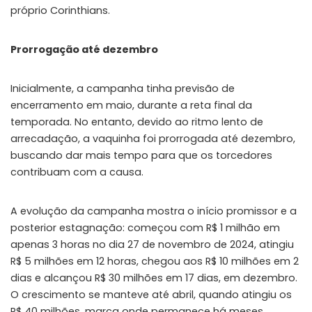
próprio Corinthians.
Prorrogação até dezembro
Inicialmente, a campanha tinha previsão de
encerramento em maio, durante a reta final da
temporada. No entanto, devido ao ritmo lento de
arrecadação, a vaquinha foi prorrogada até dezembro,
buscando dar mais tempo para que os torcedores
contribuam com a causa.
A evolução da campanha mostra o início promissor e a
posterior estagnação: começou com R$ 1 milhão em
apenas 3 horas no dia 27 de novembro de 2024, atingiu
R$ 5 milhões em 12 horas, chegou aos R$ 10 milhões em 2
dias e alcançou R$ 30 milhões em 17 dias, em dezembro.
O crescimento se manteve até abril, quando atingiu os
R$ 40 milhões, marca onde permanece há meses.