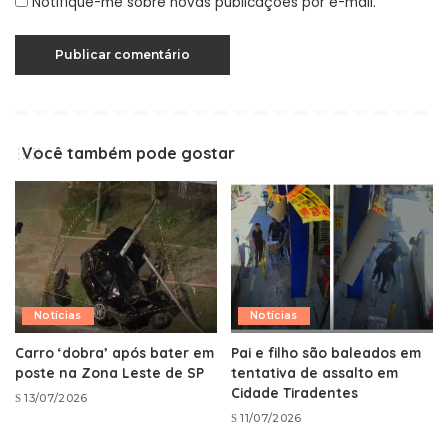
Notifique-me sobre novas publicações por e-mail.
Você também pode gostar
Notícias
Notícias
Carro ‘dobra’ após bater em
Pai e filho são baleados em
poste na Zona Leste de SP
tentativa de assalto em
Cidade Tiradentes
13/07/2026
11/07/2026