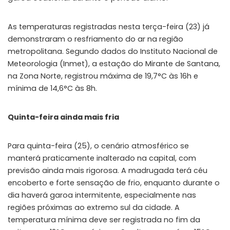
As temperaturas registradas nesta terça-feira (23) já
demonstraram o resfriamento do ar na região
metropolitana. Segundo dados do Instituto Nacional de
Meteorologia (Inmet), a estação do Mirante de Santana,
na Zona Norte, registrou máxima de 19,7°C às 16h e
mínima de 14,6°C às 8h.
Quinta-feira ainda mais fria
Para quinta-feira (25), o cenário atmosférico se
manterá praticamente inalterado na capital, com
previsão ainda mais rigorosa. A madrugada terá céu
encoberto e forte sensação de frio, enquanto durante o
dia haverá garoa intermitente, especialmente nas
regiões próximas ao extremo sul da cidade. A
temperatura mínima deve ser registrada no fim da