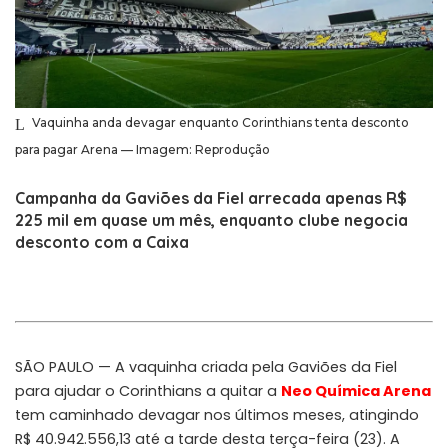
Vaquinha anda devagar enquanto Corinthians tenta desconto
para pagar Arena — Imagem: Reprodução
Campanha da Gaviões da Fiel arrecada apenas R$
225 mil em quase um mês, enquanto clube negocia
desconto com a Caixa
SÃO PAULO — A vaquinha criada pela Gaviões da Fiel
para ajudar o Corinthians a quitar a
Neo Química Arena
tem caminhado devagar nos últimos meses, atingindo
R$ 40.942.556,13 até a tarde desta terça-feira (23). A