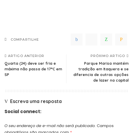
COMPARTILHE
ARTIGO ANTERIOR
PRÓXIMO ARTIGO
Quarta (24) deve ser fria e
Parque Marisa mantém
máxima não passa de 17°C em
tradição em Itaquera e se
SP
diferencia de outras opções
de lazer na capital
Escreva uma resposta
Social connect:
O seu endereço de e-mail não será publicado.
Campos
obrigatórios são marcados com
*