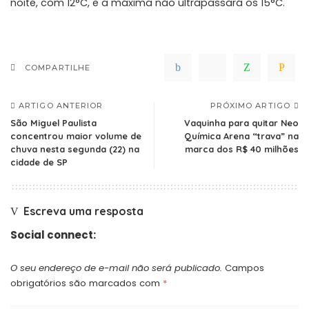
noite, com 12°C, e a máxima não ultrapassará os 15°C.
COMPARTILHE
ARTIGO ANTERIOR
PRÓXIMO ARTIGO
São Miguel Paulista
Vaquinha para quitar Neo
concentrou maior volume de
Química Arena “trava” na
chuva nesta segunda (22) na
marca dos R$ 40 milhões
cidade de SP
Escreva uma resposta
Social connect:
O seu endereço de e-mail não será publicado.
Campos
obrigatórios são marcados com
*