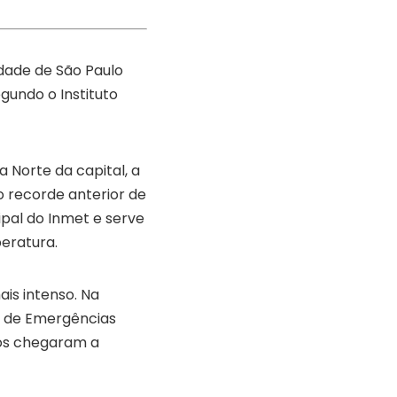
dade de São Paulo
gundo o Instituto
 Norte da capital, a
 recorde anterior de
ipal do Inmet e serve
eratura.
ais intenso. Na
o de Emergências
ros chegaram a