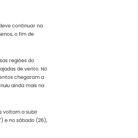
 deve continuar na
enos, o fim de
sas regiões do
rajadas de vento. No
 ventos chegaram a
nuiu ainda mais na
 voltam a subir
7) e no sábado (28),