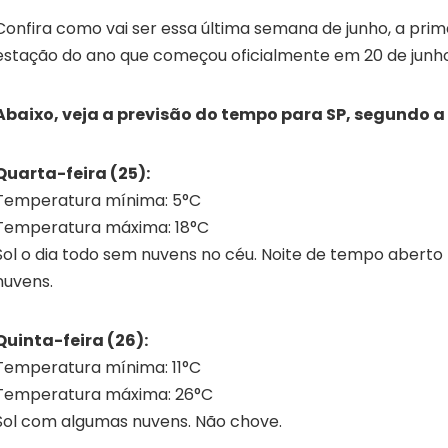
Confira como vai ser essa última semana de junho, a prim
estação do ano que começou oficialmente em 20 de junho
Abaixo, veja a previsão do tempo para SP, segundo 
Quarta-feira (25):
Temperatura mínima: 5°C
Temperatura máxima: 18°C
Sol o dia todo sem nuvens no céu. Noite de tempo aber
nuvens.
Quinta-feira (26):
Temperatura mínima: 11°C
Temperatura máxima: 26°C
Sol com algumas nuvens. Não chove.