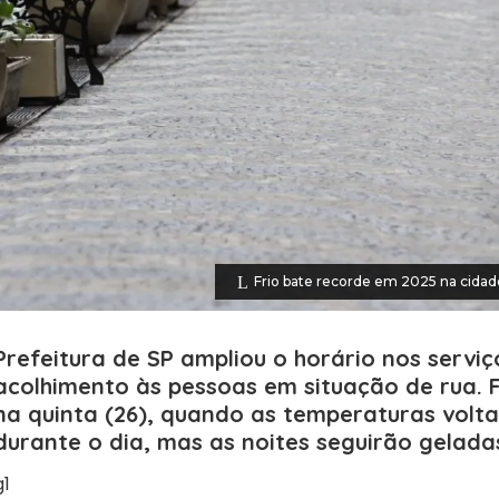
Frio bate recorde em 2025 na cidad
Prefeitura de SP ampliou o horário nos serviç
acolhimento às pessoas em situação de rua. 
na quinta (26), quando as temperaturas volta
durante o dia, mas as noites seguirão gelada
g1