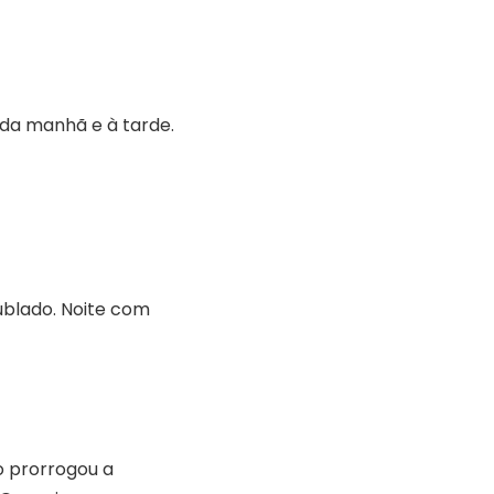
da manhã e à tarde.
ublado. Noite com
o prorrogou a