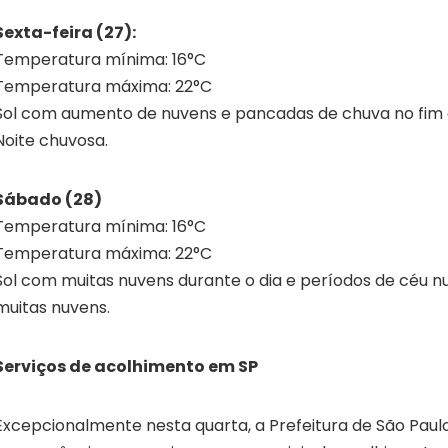
Sexta-feira (27):
Temperatura mínima: 16°C
Temperatura máxima: 22°C
Sol com aumento de nuvens e pancadas de chuva no fim 
Noite chuvosa.
Sábado (28)
Temperatura mínima: 16°C
Temperatura máxima: 22°C
Sol com muitas nuvens durante o dia e períodos de céu n
muitas nuvens.
Serviços de acolhimento em SP
Excepcionalmente nesta quarta, a Prefeitura de São Paul