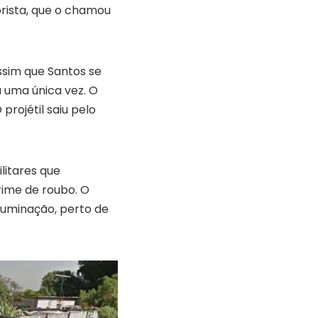
orista, que o chamou
ssim que Santos se
 uma única vez. O
projétil saiu pelo
litares que
ime de roubo. O
luminação, perto de