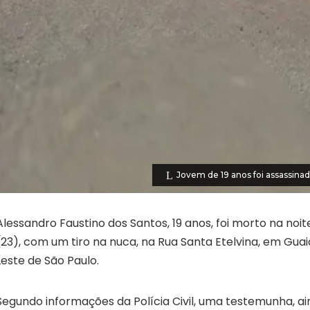
Jovem de 19 anos foi assassina
Alessandro Faustino dos Santos, 19 anos, foi morto na noit
(23), com um tiro na nuca, na Rua Santa Etelvina, em Gua
Leste de São Paulo.
Segundo informações da Polícia Civil, uma testemunha, a