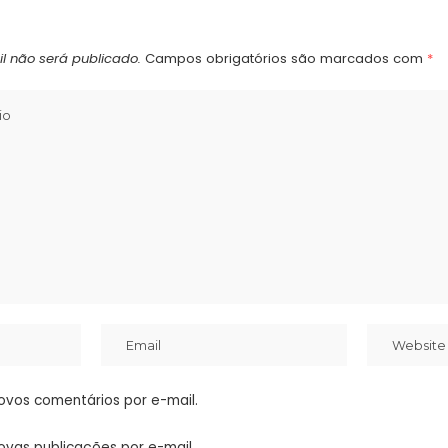
l não será publicado.
Campos obrigatórios são marcados com
*
ovos comentários por e-mail.
ovas publicações por e-mail.