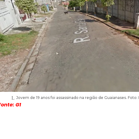
Jovem de 19 anos foi assassinado na região de Guaianases. Fot
Fonte: G1