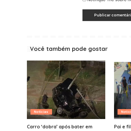
Você também pode gostar
Notícias
Notíc
Carro ‘dobra’ após bater em
Pai e f