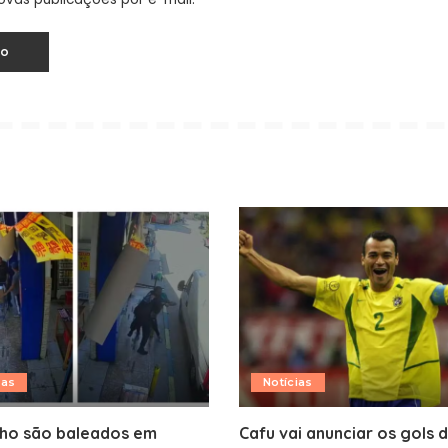
ias
Notícias
ilho são baleados em
Cafu vai anunciar os gols 