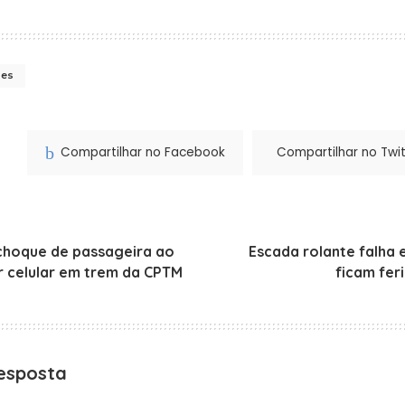
ses
Compartilhar no Facebook
Compartilhar no Twit
choque de passageira ao
Escada rolante falha 
r celular em trem da CPTM
ficam fer
esposta