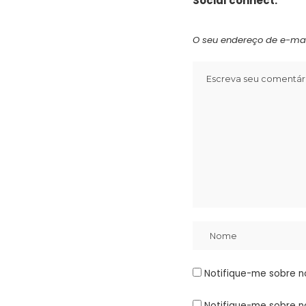
Social connect:
O seu endereço de e-mai
Notifique-me sobre n
Notifique-me sobre n