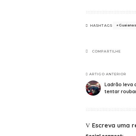
Guaiana
HASHTAGS
COMPARTILHE
ARTIGO ANTERIOR
Ladrão leva 
tentar rouba
Escreva uma r