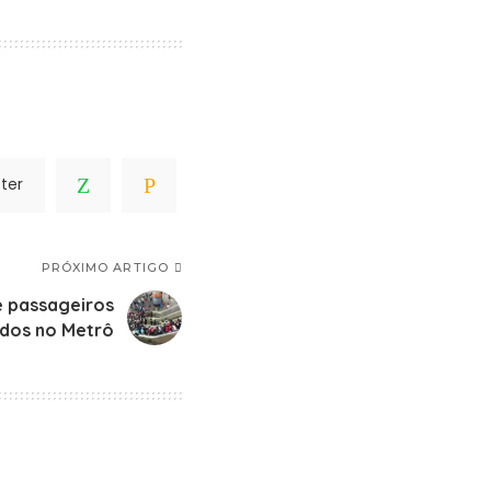
ter
PRÓXIMO ARTIGO
e passageiros
idos no Metrô