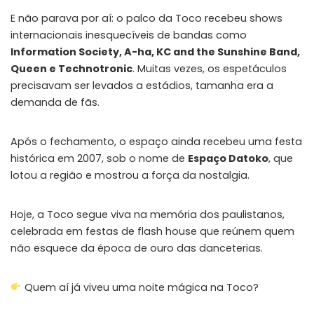
E não parava por aí: o palco da Toco recebeu shows
internacionais inesquecíveis de bandas como
Information Society, A-ha, KC and the Sunshine Band,
Queen e Technotronic
. Muitas vezes, os espetáculos
precisavam ser levados a estádios, tamanha era a
demanda de fãs.
Após o fechamento, o espaço ainda recebeu uma festa
histórica em 2007, sob o nome de
Espaço Datoko
, que
lotou a região e mostrou a força da nostalgia.
Hoje, a Toco segue viva na memória dos paulistanos,
celebrada em festas de flash house que reúnem quem
não esquece da época de ouro das danceterias.
Quem aí já viveu uma noite mágica na Toco?