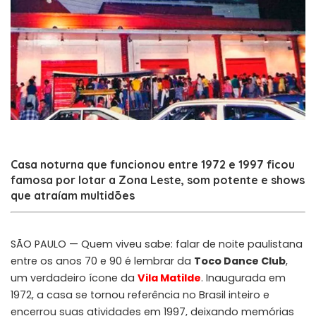
Casa noturna que funcionou entre 1972 e 1997 ficou
famosa por lotar a Zona Leste, som potente e shows
que atraíam multidões
SÃO PAULO — Quem viveu sabe: falar de noite paulistana
entre os anos 70 e 90 é lembrar da
Toco Dance Club
,
um verdadeiro ícone da
Vila Matilde
. Inaugurada em
1972, a casa se tornou referência no Brasil inteiro e
encerrou suas atividades em 1997, deixando memórias