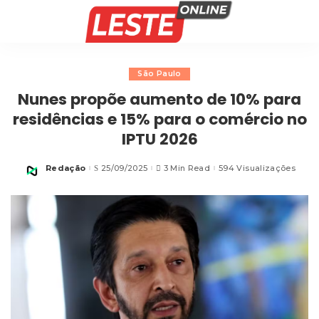
São Paulo
Nunes propõe aumento de 10% para
residências e 15% para o comércio no
IPTU 2026
Redação
25/09/2025
3 Min Read
594 Visualizações
Posted
by