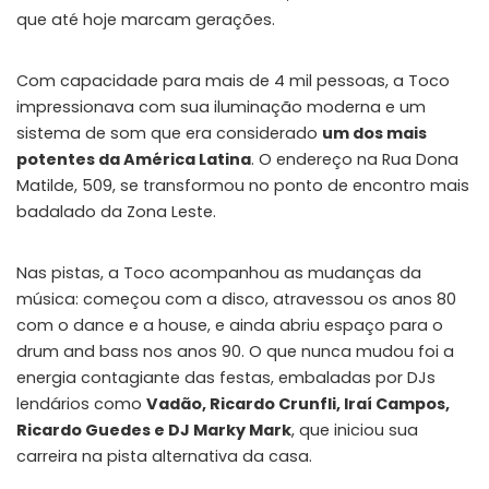
que até hoje marcam gerações.
Com capacidade para mais de 4 mil pessoas, a Toco
impressionava com sua iluminação moderna e um
sistema de som que era considerado
um dos mais
potentes da América Latina
. O endereço na Rua Dona
Matilde, 509, se transformou no ponto de encontro mais
badalado da Zona Leste.
Nas pistas, a Toco acompanhou as mudanças da
música: começou com a disco, atravessou os anos 80
com o dance e a house, e ainda abriu espaço para o
drum and bass nos anos 90. O que nunca mudou foi a
energia contagiante das festas, embaladas por DJs
lendários como
Vadão, Ricardo Crunfli, Iraí Campos,
Ricardo Guedes e DJ Marky Mark
, que iniciou sua
carreira na pista alternativa da casa.