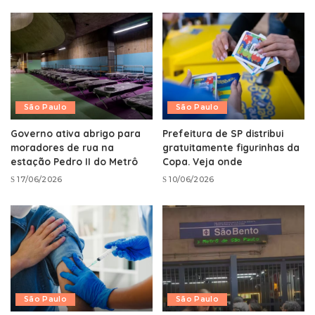
São Paulo
São Paulo
Governo ativa abrigo para
Prefeitura de SP distribui
moradores de rua na
gratuitamente figurinhas da
estação Pedro II do Metrô
Copa. Veja onde
17/06/2026
10/06/2026
São Paulo
São Paulo