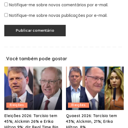
Notifique-me sobre novos comentários por e-mail.
Notifique-me sobre novas publicações por e-mail.
Você também pode gostar
Eleições
Eleições
Eleições 2026: Tarcísio tem
Quaest 2026: Tarcísio tem
45%; Alckmin 26% e Erika
43%; Alckmin, 21%; Erika
Hilton 9%; diz Real Time Big
Hilton, 8%