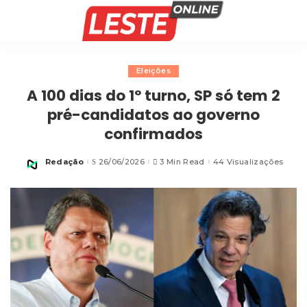
Eleições
A 100 dias do 1º turno, SP só tem 2
pré-candidatos ao governo
confirmados
Redação
26/06/2026
3 Min Read
44 Visualizações
Posted
by