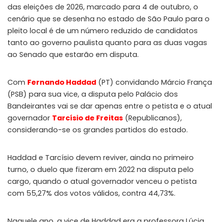
das eleições de 2026, marcado para 4 de outubro, o
cenário que se desenha no estado de São Paulo para o
pleito local é de um número reduzido de candidatos
tanto ao governo paulista quanto para as duas vagas
ao Senado que estarão em disputa.
Com
Fernando Haddad
(PT) convidando Márcio França
(PSB) para sua vice, a disputa pelo Palácio dos
Bandeirantes vai se dar apenas entre o petista e o atual
governador
Tarcísio de Freitas
(Republicanos),
considerando-se os grandes partidos do estado.
Haddad e Tarcísio devem reviver, ainda no primeiro
turno, o duelo que fizeram em 2022 na disputa pelo
cargo, quando o atual governador venceu o petista
com 55,27% dos votos válidos, contra 44,73%.
Naquele ano, a vice de Haddad era a professora Lúcia