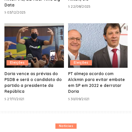
Data
22/08/2025
03/12/2025
Eleições
Eleições
Doria vence as prévias do
PT almeja acordo com
PSDB e será o candidato do
Alckmin para evitar embate
partido a presidente da
em SP em 2022 e derrotar
República
Doria
27/11/2021
30/09/2021
Notícias