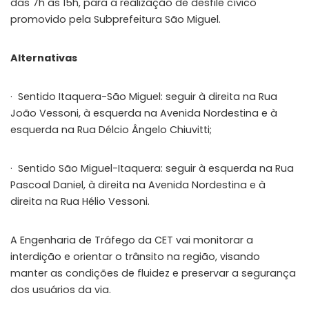
das 7h às 15h, para a realização de desfile cívico
promovido pela Subprefeitura São Miguel.
Alternativas
· Sentido Itaquera-São Miguel: seguir à direita na Rua
João Vessoni, à esquerda na Avenida Nordestina e à
esquerda na Rua Délcio Ângelo Chiuvitti;
· Sentido São Miguel-Itaquera: seguir à esquerda na Rua
Pascoal Daniel, à direita na Avenida Nordestina e à
direita na Rua Hélio Vessoni.
A Engenharia de Tráfego da CET vai monitorar a
interdição e orientar o trânsito na região, visando
manter as condições de fluidez e preservar a segurança
dos usuários da via.