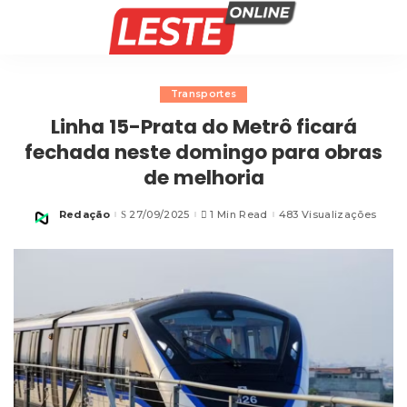
Transportes
Linha 15-Prata do Metrô ficará
fechada neste domingo para obras
de melhoria
Redação
27/09/2025
1 Min Read
483 Visualizações
Posted
by