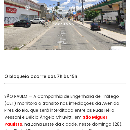
O bloqueio ocorre das 7h às 15h
SÃO PAULO — A Companhia de Engenharia de Tráfego
(CET) monitora o trânsito nas imediações da Avenida
Pires do Rio, que será interditada entre as Ruas Hélio
Vessoni e Délcio Ângelo Chiuvitti, em
São Miguel
Paulista
, na Zona Leste da cidade, neste domingo (28),