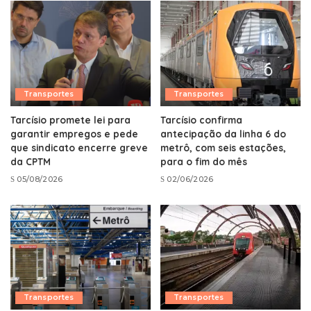
Transportes
Transportes
Tarcísio promete lei para
Tarcísio confirma
garantir empregos e pede
antecipação da linha 6 do
que sindicato encerre greve
metrô, com seis estações,
da CPTM
para o fim do mês
05/08/2026
02/06/2026
Transportes
Transportes