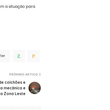
am a situação para
ter
PRÓXIMO ARTIGO
 de colchões e
na mecânica e
na Zona Leste