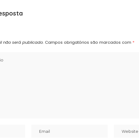
esposta
l não será publicado.
Campos obrigatórios são marcados com
*