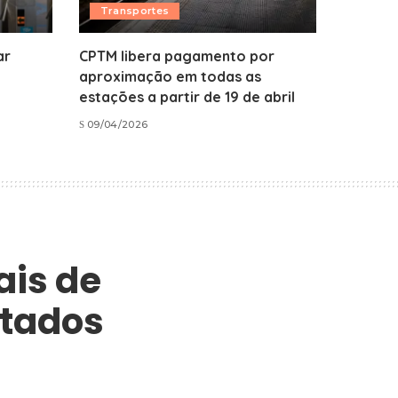
Transportes
ar
CPTM libera pagamento por
aproximação em todas as
estações a partir de 19 de abril
09/04/2026
ais de
rtados