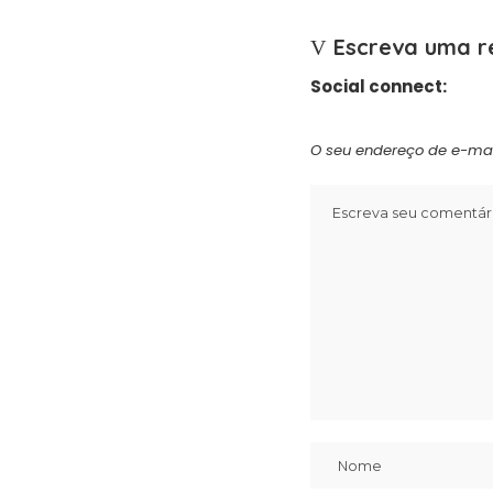
Escreva uma r
Social connect:
O seu endereço de e-mai