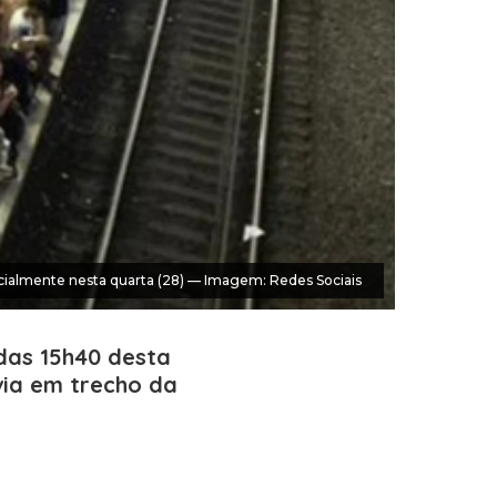
rcialmente nesta quarta (28) — Imagem: Redes Sociais
 das 15h40 desta
via em trecho da