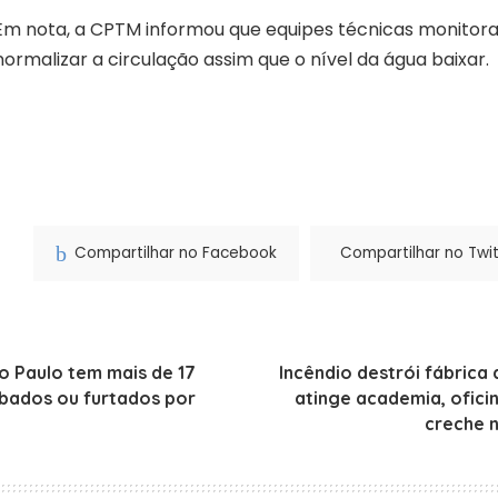
Em nota, a CPTM informou que equipes técnicas monitor
normalizar a circulação assim que o nível da água baixar.
Compartilhar no Facebook
Compartilhar no Twit
o Paulo tem mais de 17
Incêndio destrói fábrica
ubados ou furtados por
atinge academia, ofici
creche 