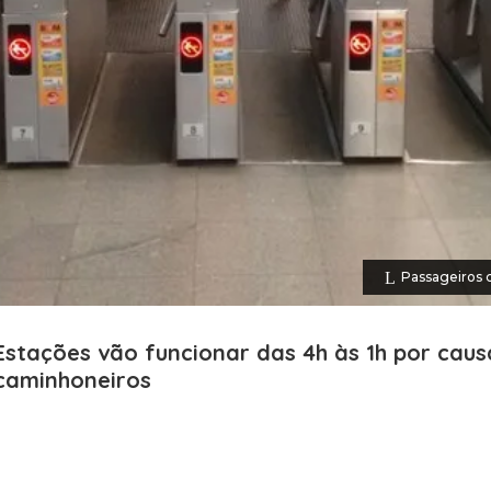
Passageiros c
Estações vão funcionar das 4h às 1h por cau
caminhoneiros