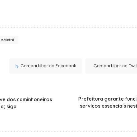
Metrô
Compartilhar no Facebook
Compartilhar no Twit
Prefeitura garante fun
ve dos caminhoneiros
serviços essenciais nes
ia; siga