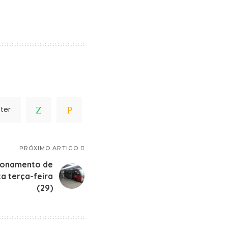
ter
PRÓXIMO ARTIGO
cionamento de
ta terça-feira
(29)