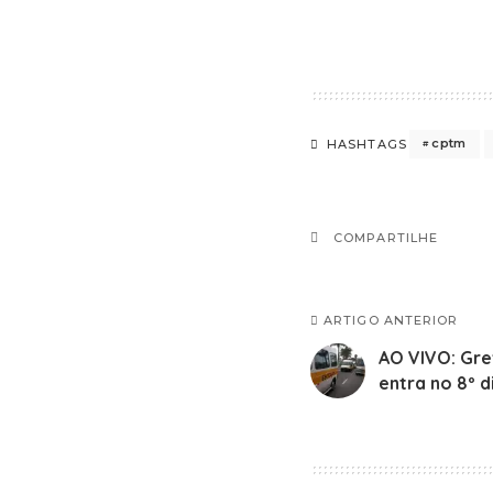
cptm
HASHTAGS
COMPARTILHE
ARTIGO ANTERIOR
AO VIVO: Gre
entra no 8º d