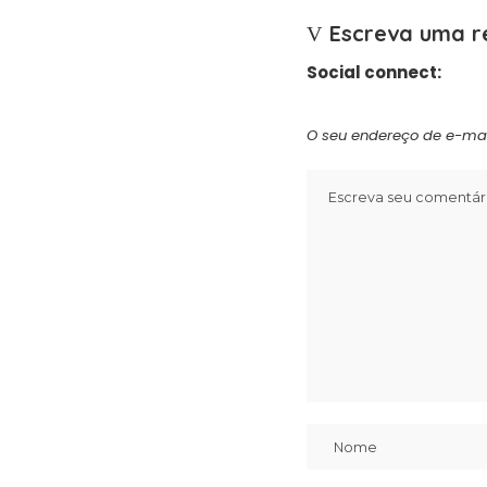
Escreva uma r
Social connect:
O seu endereço de e-mai