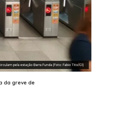
irculam pela estação Barra Funda (Foto: Fabio Tito/G1)
sa da greve de