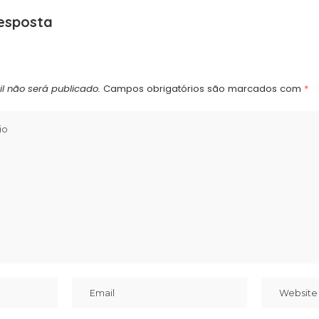
esposta
l não será publicado.
Campos obrigatórios são marcados com
*