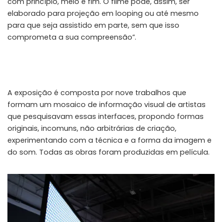
com princípio, meio e fim. O filme pode, assim, ser
elaborado para projeção em looping ou até mesmo
para que seja assistido em parte, sem que isso
comprometa a sua compreensão”.
A exposição é composta por nove trabalhos que
formam um mosaico de informação visual de artistas
que pesquisavam essas interfaces, propondo formas
originais, incomuns, não arbitrárias de criação,
experimentando com a técnica e a forma da imagem e
do som. Todas as obras foram produzidas em película.