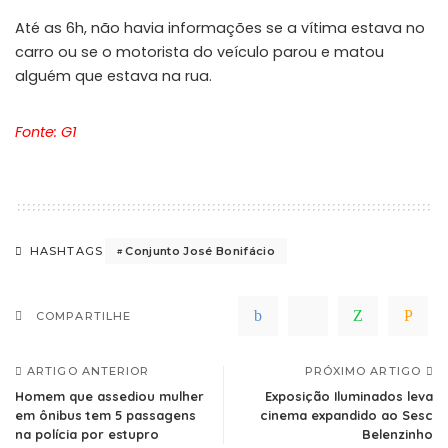
Até as 6h, não havia informações se a vítima estava no
carro ou se o motorista do veículo parou e matou
alguém que estava na rua.
Fonte: G1
Conjunto José Bonifácio
HASHTAGS
COMPARTILHE
ARTIGO ANTERIOR
PRÓXIMO ARTIGO
Homem que assediou mulher
Exposição Iluminados leva
em ônibus tem 5 passagens
cinema expandido ao Sesc
na polícia por estupro
Belenzinho