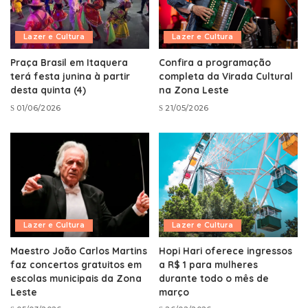
Lazer e Cultura
Lazer e Cultura
Praça Brasil em Itaquera
Confira a programação
terá festa junina à partir
completa da Virada Cultural
desta quinta (4)
na Zona Leste
01/06/2026
21/05/2026
Lazer e Cultura
Lazer e Cultura
Maestro João Carlos Martins
Hopi Hari oferece ingressos
faz concertos gratuitos em
a R$ 1 para mulheres
escolas municipais da Zona
durante todo o mês de
Leste
março