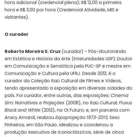
hora adicional (credencial plena); R$ 12,00 a primeira
hora e R$ 3,00 por hora (Credencial Atividade, MIS e
visitantes).
O curador
Roberto Moreira S. Cruz
(curador)
–
Pós-doutorando
em Estética e História da Arte (Interunidades USP);
Doutor
em Comunicação e Semiótica pela PUC-SP e mestre em
Comunicação e Cultura pela UFRJ. Desde 2012, é o
curador da Coleção Itaú Cultural de Filmes e Vídeos,
tendo apresentado a exposição em diversas cidades do
país. Foi curador, entre outras, das exposições:
Cinema
Sim: Narrativas e Projeções
(2008), no Itaú Cultural;
Fluxus
Black and White
(2012), no Oi Futuro; e, em parceria com
Aracy Amaral, realizou
Expoprojeção 1973-2013
, Sesc
Pinheiros, em São Paulo. Idealizou e coordenou a
produção executiva de
Iconoclássicos
, série de cinco