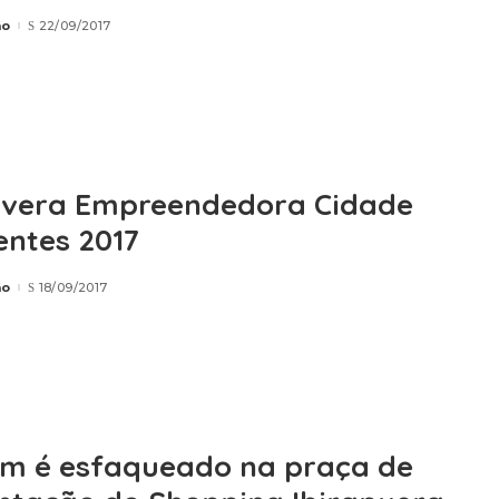
ão
22/09/2017
vera Empreendedora Cidade
entes 2017
ão
18/09/2017
 é esfaqueado na praça de