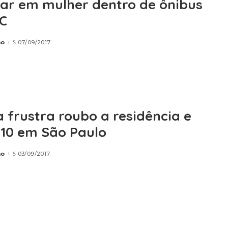
lar em mulher dentro de ônibus
C
ão
07/09/2017
a frustra roubo a residência e
10 em São Paulo
ão
03/09/2017