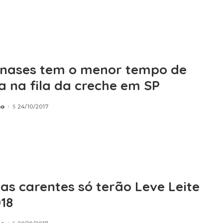
nases tem o menor tempo de
a na fila da creche em SP
ão
24/10/2017
ias carentes só terão Leve Leite
18