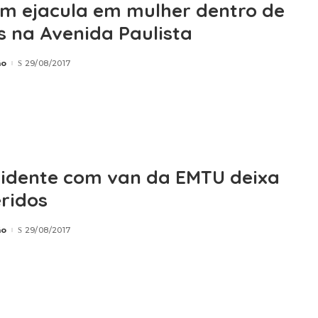
 ejacula em mulher dentro de
s na Avenida Paulista
ão
29/08/2017
cidente com van da EMTU deixa
eridos
ão
29/08/2017