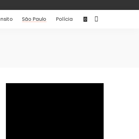
nsito
São Paulo
Polícia
0