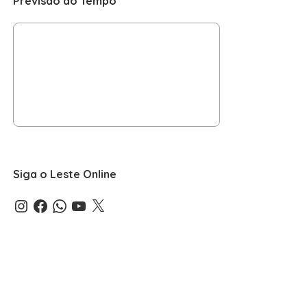
Previsão do Tempo
Siga o Leste Online
Instagram
Facebook
WhatsApp
YouTube
X