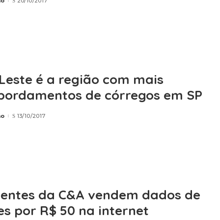
ão
20/10/2017
Leste é a região com mais
bordamentos de córregos em SP
ão
13/10/2017
entes da C&A vendem dados de
es por R$ 50 na internet