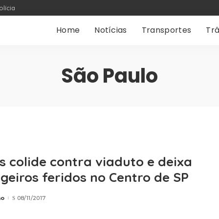
olícia
Home
Notícias
Transportes
Trâ
São Paulo
s colide contra viaduto e deixa
geiros feridos no Centro de SP
ão
08/11/2017