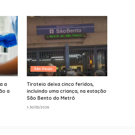
São Paulo
a a
Tiroteio deixa cinco feridos,
ão a
incluindo uma criança, na estação
a
São Bento do Metrô
30/05/2026