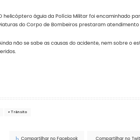
O helicóptero águia da Polícia Militar foi encaminhado par
viaturas do Corpo de Bombeiros prestaram atendimento à
Ainda não se sabe as causas do acidente, nem sobre o e
feridos.
Trânsito
Compartilhar no Facebook
Compartilhar no Twit