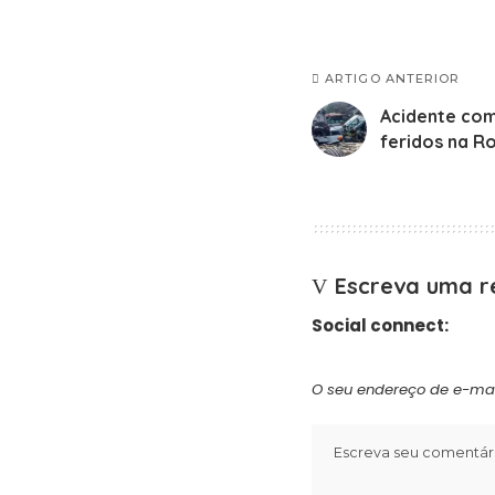
ARTIGO ANTERIOR
Acidente com
feridos na R
Escreva uma r
Social connect:
O seu endereço de e-mai