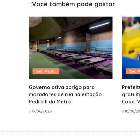
Você também pode gostar
São Paulo
São 
Governo ativa abrigo para
Prefeit
moradores de rua na estação
gratuit
Pedro II do Metrô
Copa. 
17/06/2026
10/06/2