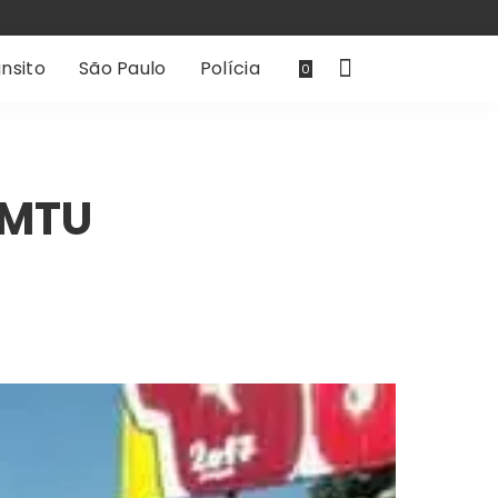
nsito
São Paulo
Polícia
0
EMTU