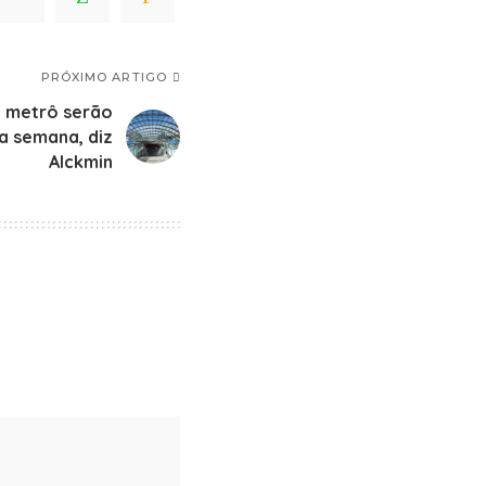
PRÓXIMO ARTIGO
e metrô serão
a semana, diz
Alckmin