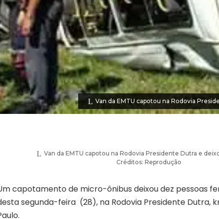
Van da EMTU capotou na Rodovia Presiden
Van da EMTU capotou na Rodovia Presidente Dutra e deixo
Créditos: Reprodução
Um capotamento de micro-ônibus deixou dez pessoas fe
desta segunda-feira (28), na Rodovia Presidente Dutra, k
Paulo.