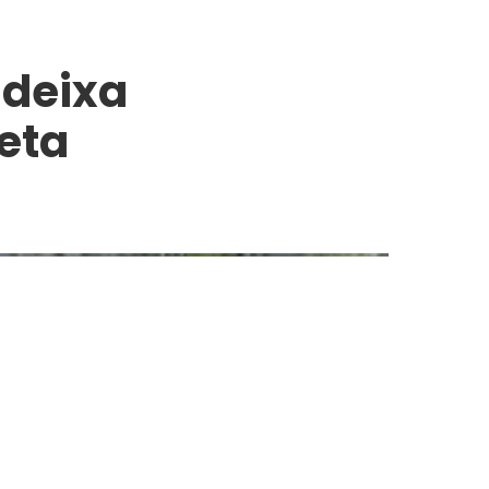
 deixa
eta