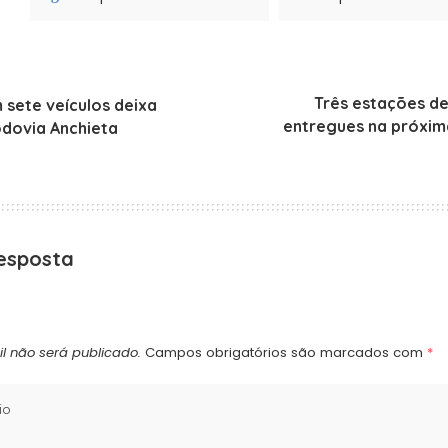
Três estações d
 sete veículos deixa
entregues na próxim
odovia Anchieta
esposta
l não será publicado.
Campos obrigatórios são marcados com
*