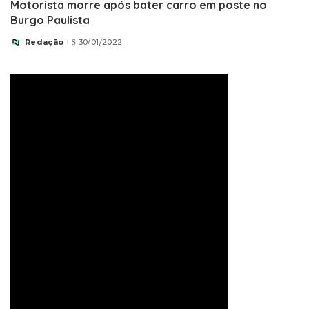
Motorista morre após bater carro em poste no
Burgo Paulista
Redação
30/01/2022
Posted
by