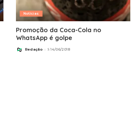
Notícias
Promoção da Coca-Cola no
WhatsApp é golpe
Redação
14/06/2018
Posted
by