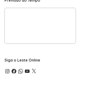
Previsão do Tempo
Siga o Leste Online
Instagram
Facebook
WhatsApp
YouTube
X