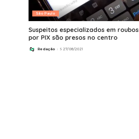
São Paulo
Suspeitos especializados em roubos
por PIX são presos no centro
Redação
27/08/2021
Posted
by