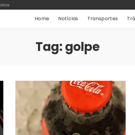
olícia
Home
Notícias
Transportes
Trâ
Tag:
golpe