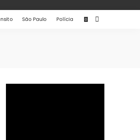
nsito
São Paulo
Polícia
0