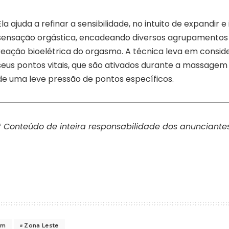
Ela ajuda a refinar a sensibilidade, no intuito de expandir e 
sensação orgástica, encadeando diversos agrupamentos
reação bioelétrica do orgasmo. A técnica leva em consi
seus pontos vitais, que são ativados durante a massagem
de uma leve pressão de pontos específicos.
* Conteúdo de inteira responsabilidade dos anunciantes
em
Zona Leste