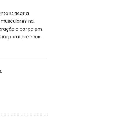
intensificar a
 musculares na
deração o corpo em
 corporal por meio
.