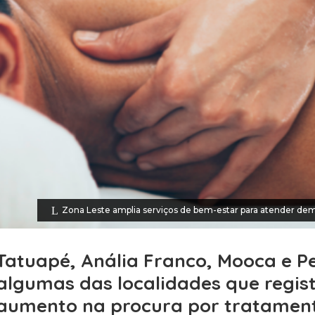
Zona Leste amplia serviços de bem-estar para atender dem
Tatuapé, Anália Franco, Mooca e P
algumas das localidades que regi
aumento na procura por tratamen