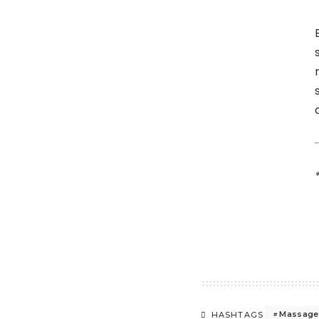
Massag
HASHTAGS