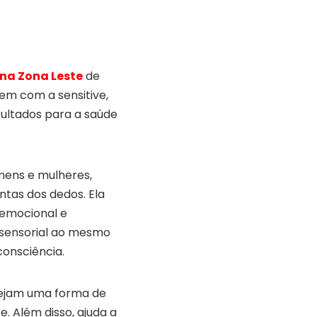
na Zona Leste
de
em com a sensitive,
sultados para a saúde
mens e mulheres,
tas dos dedos. Ela
 emocional e
 sensorial ao mesmo
onsciência.
sejam uma forma de
e. Além disso, ajuda a