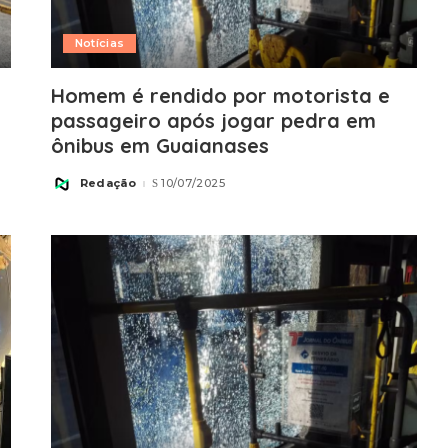
Notícias
Homem é rendido por motorista e
passageiro após jogar pedra em
ônibus em Guaianases
Redação
10/07/2025
Posted
by