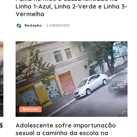
Linha 1-Azul, Linha 2-Verde e Linha 3-
Vermelha
Redação
29/05/2025
Posted
by
Notícias
$
Adolescente sofre importunação
sexual a caminho da escola na