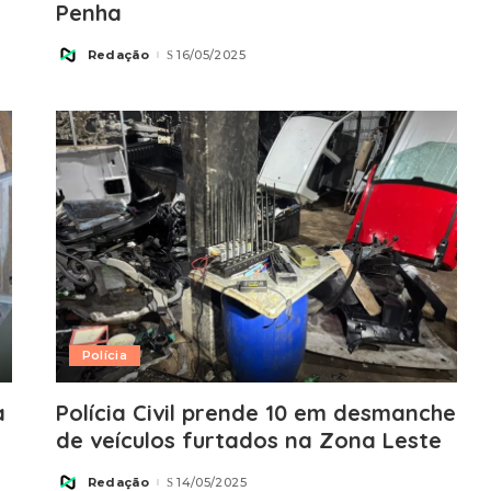
Penha
Redação
16/05/2025
Posted
by
Polícia
a
Polícia Civil prende 10 em desmanche
de veículos furtados na Zona Leste
Redação
14/05/2025
Posted