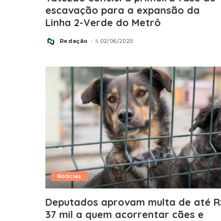
escavação para a expansão da
Linha 2-Verde do Metrô
Redação
02/06/2025
Posted
by
Notícias
Deputados aprovam multa de até R
37 mil a quem acorrentar cães e