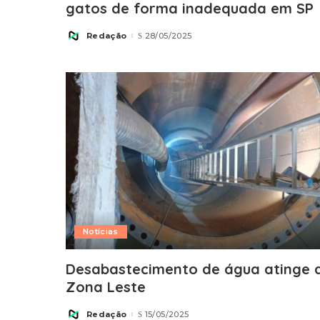
gatos de forma inadequada em SP
Redação
28/05/2025
Posted
by
Notícias
Desabastecimento de água atinge 
Zona Leste
Redação
15/05/2025
Posted