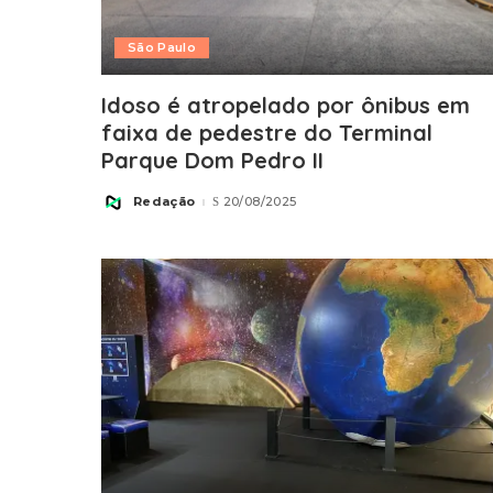
São Paulo
Idoso é atropelado por ônibus em
faixa de pedestre do Terminal
Parque Dom Pedro II
Redação
20/08/2025
Posted
by