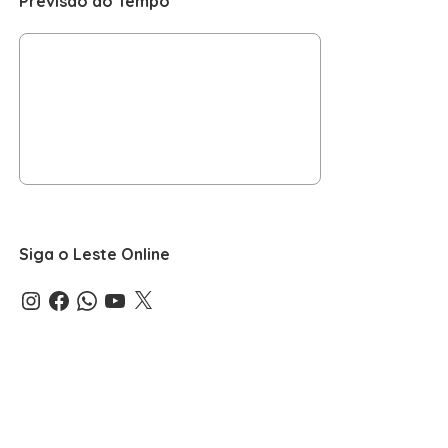
Previsão do Tempo
Siga o Leste Online
Instagram
Facebook
WhatsApp
YouTube
X