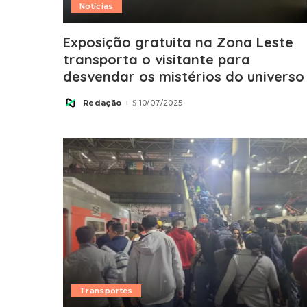
Notícias
Exposição gratuita na Zona Leste
transporta o visitante para
desvendar os mistérios do universo
Redação
10/07/2025
Posted
by
Transportes