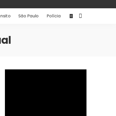
nsito
São Paulo
Polícia
0
al