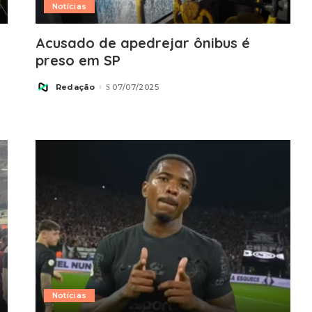
Notícias
Acusado de apedrejar ônibus é
preso em SP
Redação
07/07/2025
Posted
by
Notícias