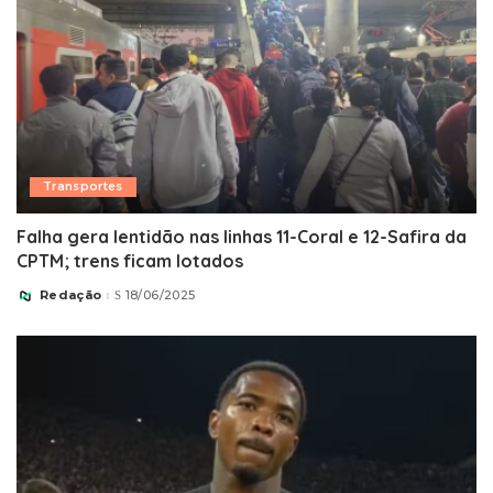
Transportes
Falha gera lentidão nas linhas 11-Coral e 12-Safira da
CPTM; trens ficam lotados
Redação
18/06/2025
Posted
by