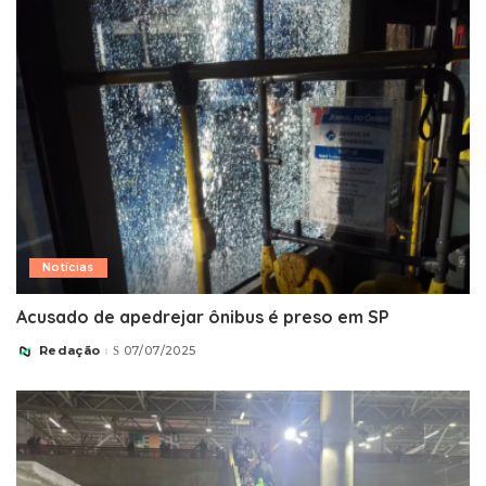
Notícias
Acusado de apedrejar ônibus é preso em SP
Redação
07/07/2025
Posted
by