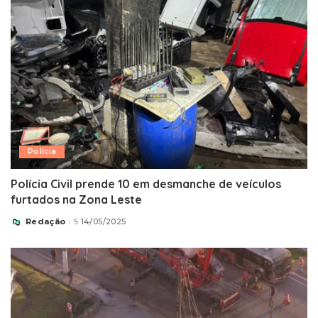
Polícia
Polícia Civil prende 10 em desmanche de veículos
furtados na Zona Leste
Redação
14/05/2025
Posted
by