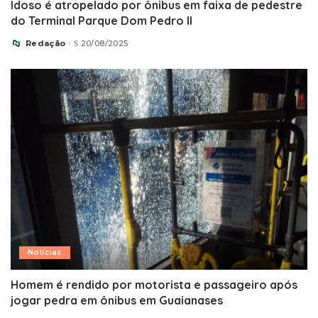
Idoso é atropelado por ônibus em faixa de pedestre
do Terminal Parque Dom Pedro II
Redação
20/08/2025
Posted
by
Notícias
Homem é rendido por motorista e passageiro após
jogar pedra em ônibus em Guaianases