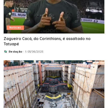
Notícias
Zagueiro Cacá, do Corinthians, é assaltado no
Tatuapé
Redação
05/06/2025
Posted
by