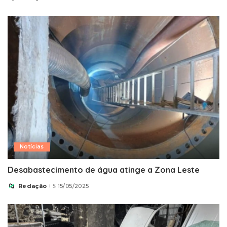
by
Notícias
Desabastecimento de água atinge a Zona Leste
Redação
15/05/2025
Posted
by