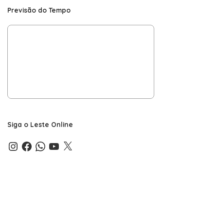
Previsão do Tempo
Siga o Leste Online
Instagram
Facebook
WhatsApp
YouTube
X