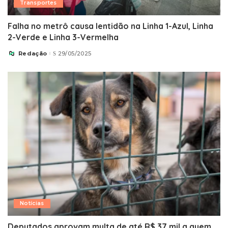
Transportes
Falha no metrô causa lentidão na Linha 1-Azul, Linha
2-Verde e Linha 3-Vermelha
Redação
29/05/2025
Posted
by
Notícias
Deputados aprovam multa de até R$ 37 mil a quem