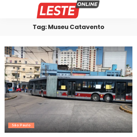
Tag:
Museu Catavento
São Paulo