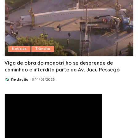
Notícias
Trânsito
Viga de obra do monotrilho se desprende de
caminhão e interdita parte da Av. Jacu Pêssego
Redação
14/05/2025
Posted
by