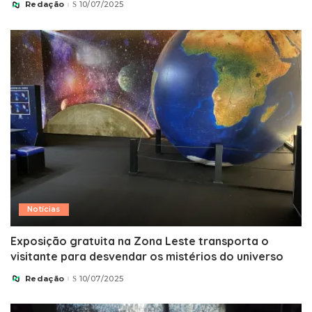
Redação
10/07/2025
Posted
by
Notícias
Exposição gratuita na Zona Leste transporta o
visitante para desvendar os mistérios do universo
Redação
10/07/2025
Posted
by