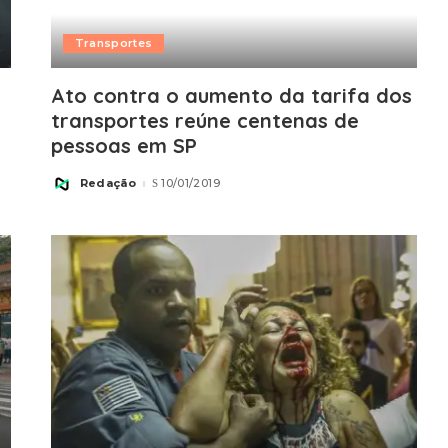
Transportes
Ato contra o aumento da tarifa dos
transportes reúne centenas de
pessoas em SP
Redação
10/01/2019
Posted
by