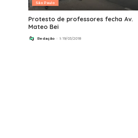
São Paulo
Protesto de professores fecha Av.
Mateo Bei
Redação
19/03/2018
Posted
by