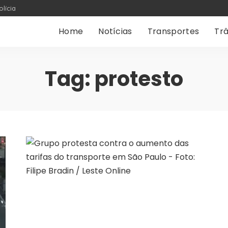
olícia
Home
Notícias
Transportes
Trâ
Tag:
protesto