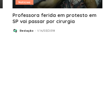
Notícias
Professora ferida em protesto em
SP vai passar por cirurgia
Redação
14/03/2018
Posted
by