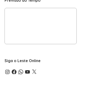
Previsão do Tempo
Siga o Leste Online
Instagram
Facebook
WhatsApp
YouTube
X