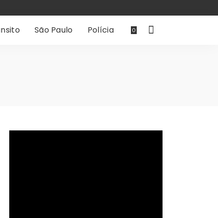
nsito
São Paulo
Polícia
0