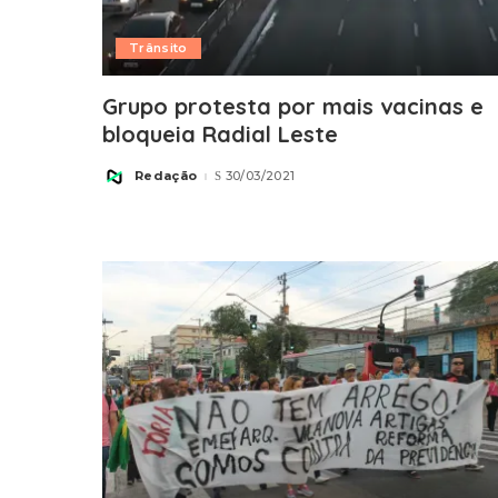
Trânsito
Grupo protesta por mais vacinas e
bloqueia Radial Leste
Redação
30/03/2021
Posted
by