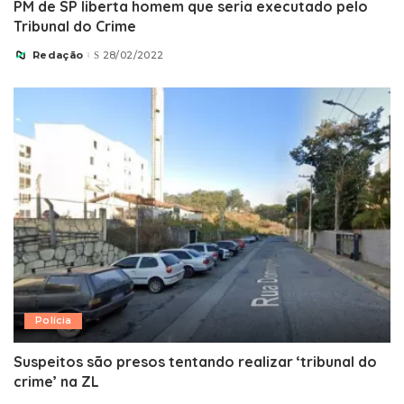
PM de SP liberta homem que seria executado pelo
Tribunal do Crime
Redação
28/02/2022
Posted
by
Polícia
Suspeitos são presos tentando realizar ‘tribunal do
crime’ na ZL