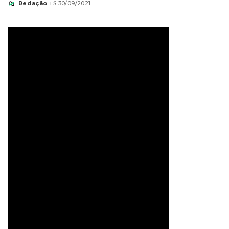
Redação
30/09/2021
Posted
by