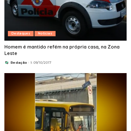
Destaques
Notícias
Homem é mantido refém na própria casa, na Zona
Leste
Redação
09/10/2017
Posted
by