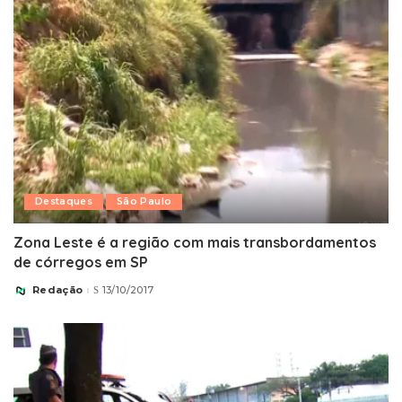
Destaques
São Paulo
Zona Leste é a região com mais transbordamentos
de córregos em SP
Redação
13/10/2017
Posted
by