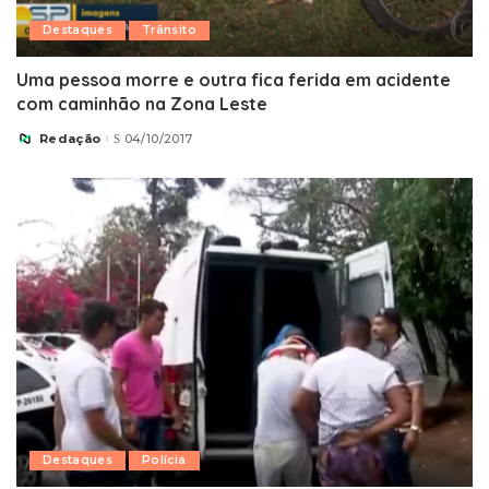
Destaques
Trânsito
Uma pessoa morre e outra fica ferida em acidente
com caminhão na Zona Leste
Redação
04/10/2017
Posted
by
Destaques
Polícia