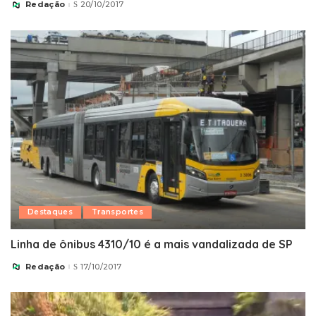
Redação
20/10/2017
Posted
by
Destaques
Transportes
Linha de ônibus 4310/10 é a mais vandalizada de SP
Redação
17/10/2017
Posted
by