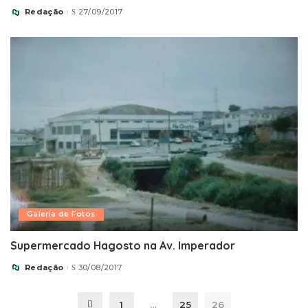
Redação
27/09/2017
Posted
by
Galeria de Fotos
Supermercado Hagosto na Av. Imperador
Redação
30/08/2017
Posted
by
1
…
25
26