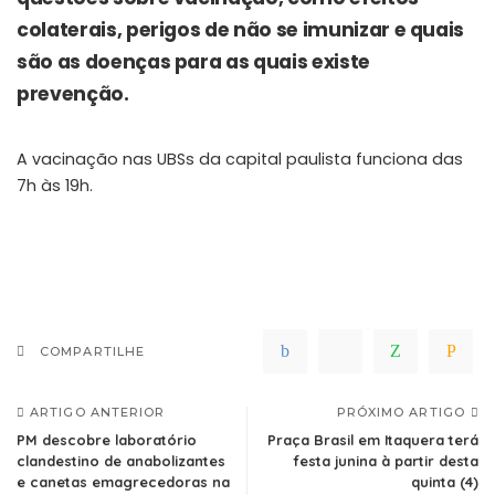
colaterais, perigos de não se imunizar e quais
são as doenças para as quais existe
prevenção.
A vacinação nas UBSs da capital paulista funciona das
7h às 19h.
COMPARTILHE
ARTIGO ANTERIOR
PRÓXIMO ARTIGO
PM descobre laboratório
Praça Brasil em Itaquera terá
clandestino de anabolizantes
festa junina à partir desta
e canetas emagrecedoras na
quinta (4)