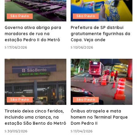
São Paulo
São Paulo
Governo ativa abrigo para
Prefeitura de SP distribui
moradores de rua na
gratuitamente figurinhas da
estação Pedro II do Metrô
Copa. Veja onde
17/06/2026
10/06/2026
São Paulo
São Paulo
Tiroteio deixa cinco feridos,
Ônibus atropela e mata
incluindo uma criança, na
homem no Terminal Parque
estação São Bento do Metrô
Dom Pedro II
30/05/2026
11/04/2026