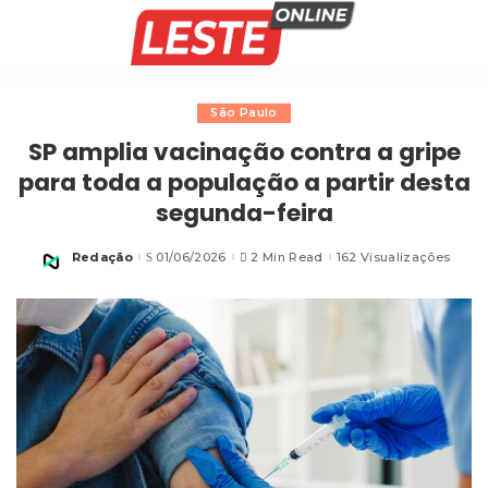
São Paulo
SP amplia vacinação contra a gripe
para toda a população a partir desta
segunda-feira
Redação
01/06/2026
2 Min Read
162 Visualizações
Posted
by