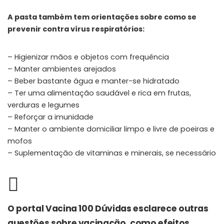
A pasta também tem orientações sobre como se
prevenir contra vírus respiratórios:
– Higienizar mãos e objetos com frequência
– Manter ambientes arejados
– Beber bastante água e manter-se hidratado
– Ter uma alimentação saudável e rica em frutas,
verduras e legumes
– Reforçar a imunidade
– Manter o ambiente domiciliar limpo e livre de poeiras e
mofos
– Suplementação de vitaminas e minerais, se necessário
O portal Vacina 100 Dúvidas esclarece outras
questões sobre vacinação, como efeitos