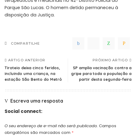
terapêuticos e medicinais no 42º Distrito Policial do
Parque São Lucas. O homem detido permaneceu à
disposição da Justiça.
COMPARTILHE
ARTIGO ANTERIOR
PRÓXIMO ARTIGO
Tiroteio deixa cinco feridos,
SP amplia vacinação contra a
incluindo uma criança, na
gripe para toda a população a
estação São Bento do Metrô
partir desta segunda-feira
Escreva uma resposta
Social connect:
O seu endereço de e-mail não será publicado.
Campos
obrigatórios são marcados com
*