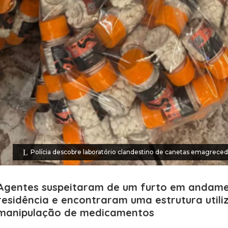
Polícia descobre laboratório clandestino de canetas emagrec
Agentes suspeitaram de um furto em andam
residência e encontraram uma estrutura utili
manipulação de medicamentos