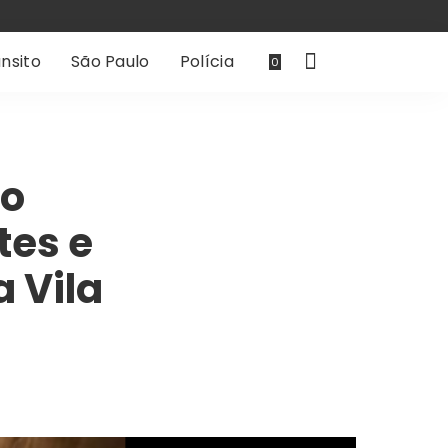
nsito
São Paulo
Polícia
0
io
tes e
 Vila