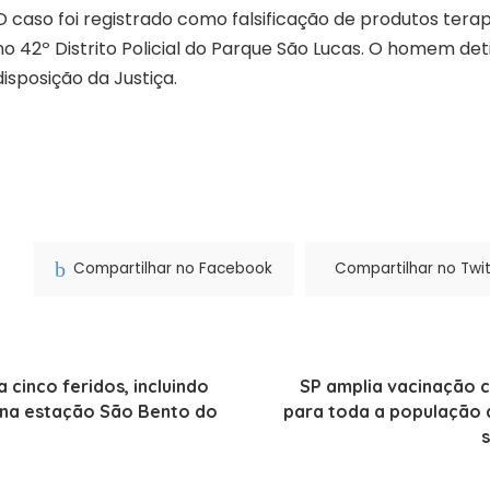
O caso foi registrado como falsificação de produtos tera
no 42º Distrito Policial do Parque São Lucas. O homem d
disposição da Justiça.
Compartilhar no Facebook
Compartilhar no Twit
a cinco feridos, incluindo
SP amplia vacinação c
 na estação São Bento do
para toda a população a