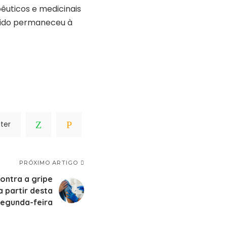
pêuticos e medicinais
etido permaneceu à
ter
PRÓXIMO ARTIGO
ontra a gripe
 partir desta
segunda-feira