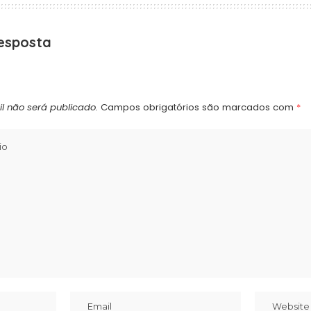
esposta
l não será publicado.
Campos obrigatórios são marcados com
*