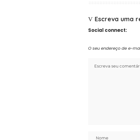
Escreva uma r
Social connect:
O seu endereço de e-mai